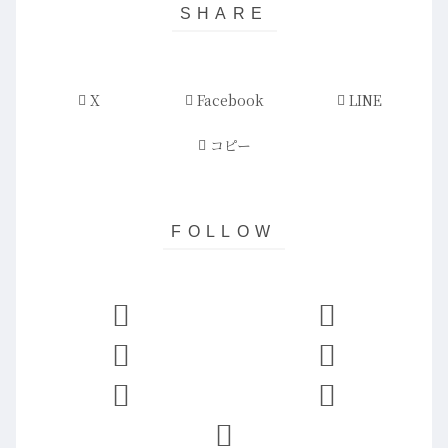
X
Facebook
LINE
コピー