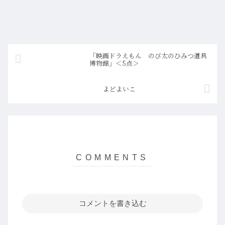
「映画ドラえもん のび太のひみつ道具
博物館」＜5点＞
よどよいこ
コメントを書き込む