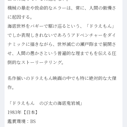
機械の暴走や致命的なエラーは、常に、人間の傲慢さ
に起因する。
海底世界をバギーで駆け巡るという、「ドラえもん」
でしか表現しきれないであろうアドベンチャーをダイ
ナミックに描きながら、世界滅亡の瀬戸際まで展開さ
せ、人間の愚かさという普遍的な理までもを伝える圧
倒的なストーリーテリング。
名作揃いのドラえもん映画の中でも特に絶対的な大傑
作。
「ドラえもん のび太の海底鬼岩城」
1983年【日本】
鑑賞環境：BS