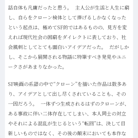
話自体も凡庸だったと思う。 主人公が生活と人生に窮
し、自らをクローン検体として捧げるしかなくなった
という起点は、極めてSF的ではあるものの、見方を変
えれば現代社会の困窮をダイレクトに表しており、社
会風刺としてとても面白いアイデアだった。 だがしか
し、そこから展開される物語に特筆すべき発見やユニ
ークさがあまりなかった。
SF映画の系譜の中で“クローン”を描いた作品は数多あ
り、アイデアとして出し尽くされていることも、その
一因だろう。 一体ずつ生成されるはずのクローンが、
ある事故に伴い二体存在してしまい、本人同士の対立
やそれによる混乱が生じるという“転回”は、決して目
新しいものではなく、その後の顛末においても本作な