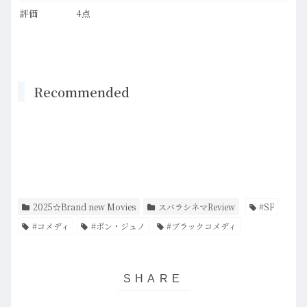
評価
4点
Recommended
2025☆Brand new Movies
スバラシネマReview
#SF
#コメディ
#ポン・ジュノ
#ブラックコメディ