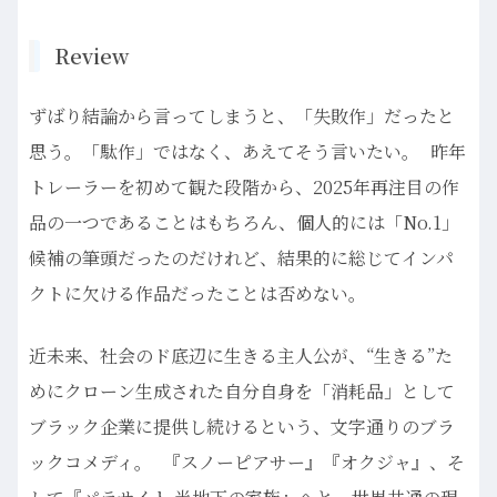
Review
ずばり結論から言ってしまうと、「失敗作」だったと
思う。「駄作」ではなく、あえてそう言いたい。 昨年
トレーラーを初めて観た段階から、2025年再注目の作
品の一つであることはもちろん、個人的には「No.1」
候補の筆頭だったのだけれど、結果的に総じてインパ
クトに欠ける作品だったことは否めない。
近未来、社会のド底辺に生きる主人公が、“生きる”た
めにクローン生成された自分自身を「消耗品」として
ブラック企業に提供し続けるという、文字通りのブラ
ックコメディ。 『スノーピアサー』『オクジャ』、そ