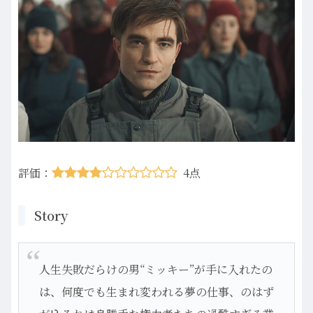
評価：
4点
Story
人生失敗だらけの男“ミッキー”が手に入れたの
は、何度でも生まれ変われる夢の仕事、のはず