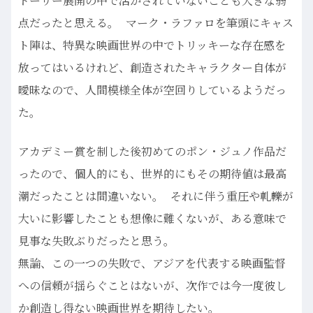
トーリー展開の中で活かされていないことも大きな弱
点だったと思える。 マーク・ラファロを筆頭にキャス
ト陣は、特異な映画世界の中でトリッキーな存在感を
放ってはいるけれど、創造されたキャラクター自体が
曖昧なので、人間模様全体が空回りしているようだっ
た。
アカデミー賞を制した後初めてのポン・ジュノ作品だ
ったので、個人的にも、世界的にもその期待値は最高
潮だったことは間違いない。 それに伴う重圧や軋轢が
大いに影響したことも想像に難くないが、ある意味で
見事な失敗ぶりだったと思う。
無論、この一つの失敗で、アジアを代表する映画監督
への信頼が揺らぐことはないが、次作では今一度彼し
か創造し得ない映画世界を期待したい。