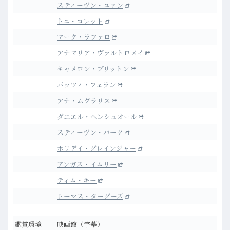
スティーヴン・ユァン
トニ・コレット
マーク・ラファロ
アナマリア・ヴァルトロメイ
キャメロン・ブリットン
パッツィ・フェラン
アナ・ムグラリス
ダニエル・ヘンシュオール
スティーヴン・パーク
ホリデイ・グレインジャー
アンガス・イムリー
ティム・キー
トーマス・ターグーズ
鑑賞環境
映画館（字幕）