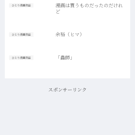
漫画は買うものだったのだけれ
ひとり漫画夜話
ど
余裕（ヒマ）
ひとり漫画夜話
「蟲師」
ひとり漫画夜話
スポンサーリンク