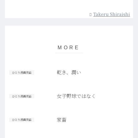
Takeru Shiraishi
乾き、潤い
ひとり漫画夜話
女子野球ではなく
ひとり漫画夜話
家畜
ひとり漫画夜話