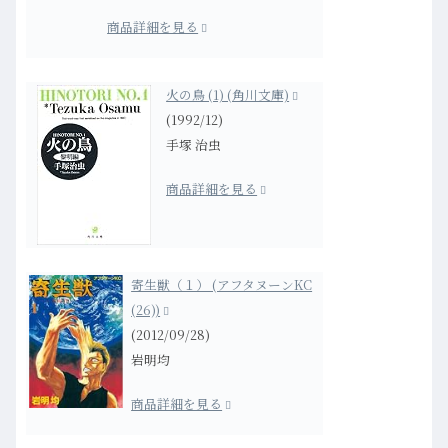
商品詳細を見る
火の鳥 (1) (角川文庫)
(1992/12)
手塚 治虫
商品詳細を見る
寄生獣（１） (アフタヌーンKC
(26))
(2012/09/28)
岩明均
商品詳細を見る