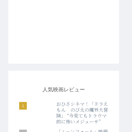
人気映画レビュー
おひさシネマ！「ドラえ
もん のび太の魔界大冒
険」 “今見てもトラウマ
的に怖いメジューサ”
「ムーンフォール」映画