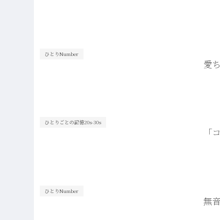
ひとりNumber
愛
ひとりごとの記憶20s-30s
「
ひとりNumber
無