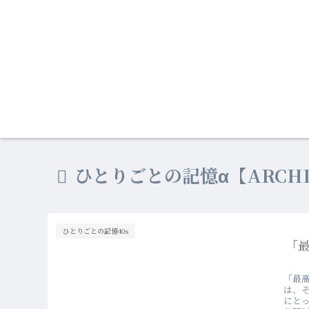
ひとりごとの記憶α【ARCHI
ひとりごとの記憶40s
「
「最
は、
にと