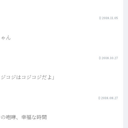
2018.11.05
ちゃん
2018.10.27
コジコジはコジコジだよ」
2018.08.27
音の咆哮、幸福な時間