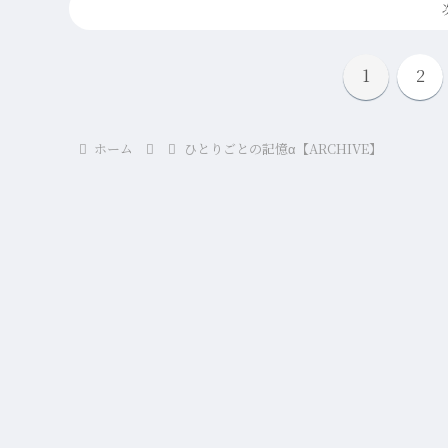
1
2
ホーム
ひとりごとの記憶α【ARCHIVE】