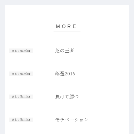
芝の王者
ひとりNumber
落選2016
ひとりNumber
負けて勝つ
ひとりNumber
モチベーション
ひとりNumber