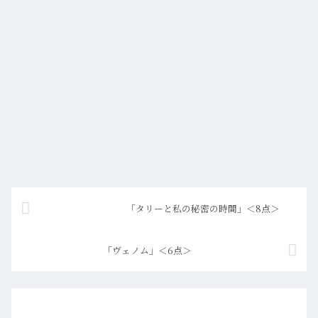
「タリーと私の秘密の時間」＜8点＞
「ヴェノム」＜6点＞