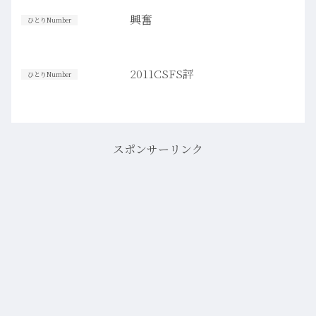
興奮
ひとりNumber
2011CSFS評
ひとりNumber
スポンサーリンク