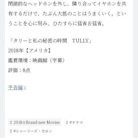
閉鎖的なヘッドホンを外し、隣り合ってイヤホンを共
有するだけで、たぶん大抵のことはうまくいく。とい
うことを心に刻み、ひたすらに猛省＆猛省。
「タリーと私の秘密の時間 TULLY」
2018年【アメリカ】
鑑賞環境：映画館（字幕）
評価：8点
予告編
2018☆Brand new Movies
#ドラマ
#シャーリーズ・セロン