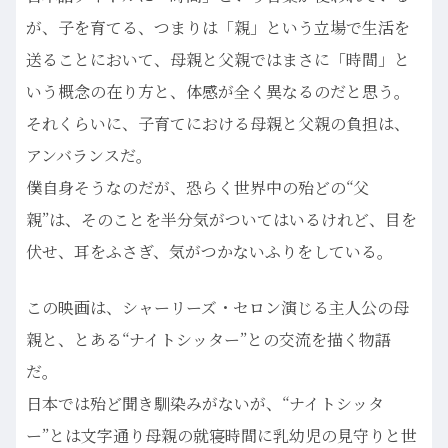
が、子を育てる、つまりは「親」という立場で生活を
送ることにおいて、母親と父親ではまさに「時間」と
いう概念の在り方と、体感が全く異なるのだと思う。
それくらいに、子育てにおける母親と父親の負担は、
アンバランスだ。
僕自身そうなのだが、恐らく世界中の殆どの“父
親”は、そのことを半分気がついてはいるけれど、目を
伏せ、耳をふさぎ、気がつかないふりをしている。
この映画は、シャーリーズ・セロン演じる主人公の母
親と、とある“ナイトシッター”との交流を描く物語
だ。
日本では殆ど聞き馴染みがないが、“ナイトシッタ
ー”とは文字通り母親の就寝時間に乳幼児の見守りと世