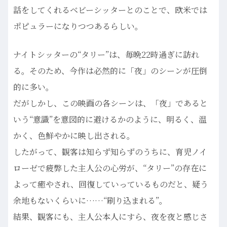
話をしてくれるベビーシッターとのことで、欧米では
ポピュラーになりつつあるらしい。
ナイトシッターの“タリー”は、毎晩22時過ぎに訪れ
る。そのため、今作は必然的に「夜」のシーンが圧倒
的に多い。
だがしかし、この映画の各シーンは、「夜」であると
いう“意識”を意図的に避けるかのように、明るく、温
かく、色鮮やかに映し出される。
したがって、観客は知らず知らずのうちに、育児ノイ
ローゼで疲弊した主人公の心労が、“タリー”の存在に
よって癒やされ、回復していっているものだと、疑う
余地もないくらいに……“刷り込まれる”。
結果、観客にも、主人公本人にすら、夜を夜と感じさ