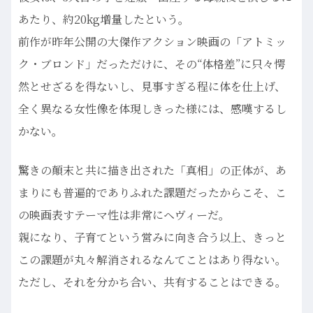
あたり、約20kg増量したという。
前作が昨年公開の大傑作アクション映画の「アトミッ
ク・ブロンド」だっただけに、その“体格差”に只々愕
然とせざるを得ないし、見事すぎる程に体を仕上げ、
全く異なる女性像を体現しきった様には、感嘆するし
かない。
驚きの顛末と共に描き出された「真相」の正体が、あ
まりにも普遍的でありふれた課題だったからこそ、こ
の映画表すテーマ性は非常にヘヴィーだ。
親になり、子育てという営みに向き合う以上、きっと
この課題が丸々解消されるなんてことはあり得ない。
ただし、それを分かち合い、共有することはできる。