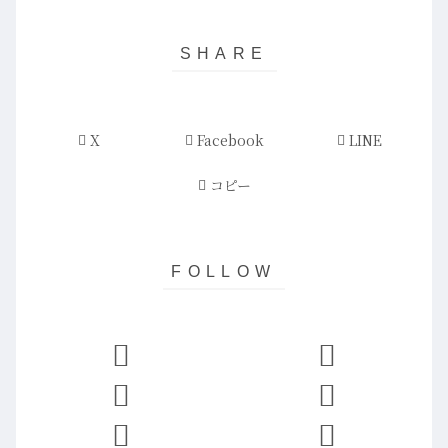
X
Facebook
LINE
コピー