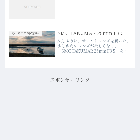
SMC TAKUMAR 28mm F3.5
ひとりごとの記憶40s
久しぶりに、オールドレンズを買った。
少し広角のレンズが欲しくなり、
「SMC TAKUMAR 28mm F3.5」をメ
ルカリで物色し購入。純正のレンズフー
ド、キャップ、ケースが揃っていたのが
決め手だった。TAKUMARレンズは、
安価ながら写り…more
スポンサーリンク