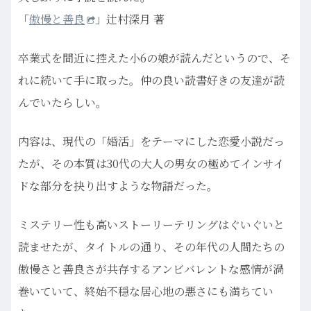
「
傲慢と善良
」辻村深月 著
卒業式を間近に控えた小6の娘が読んだというので、そ
れに続いて手に取った。仲の良い読書好きの友達が読
んでいたらしい。
内容は、現代の「婚活」をテーマにした恋愛小説だっ
たが、その本質は30代の大人の男女の極めてインサイ
ドな部分を抉り出すような物語だった。
ミステリー性も高いストーリーテリングはぐいぐいと
読ませたが、タイトルの通り、その年代の人間たちの
傲慢さと善良さが共存するアンビバレントな感情が渦
巻いていて、終始不穏な居心地の悪さにも満ちてい