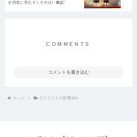
を切実に茶化すくそやばい寓話”
コメントを書き込む
ホーム
ひとりごとの記憶40s