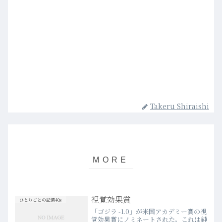
Takeru Shiraishi
視覚効果賞
ひとりごとの記憶40s
「ゴジラ -1.0」が米国アカデミー賞の視
覚効果賞にノミネートされた。これは純