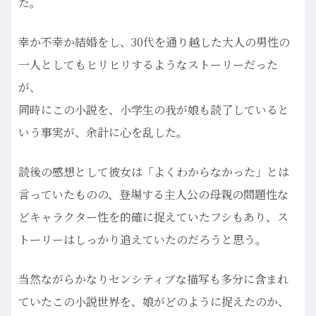
た。
幸か不幸か結婚をし、30代を通り越した大人の男性の
一人としてもヒリヒリするようなストーリーだった
が、
同時にこの小説を、小学生の我が娘も読了していると
いう事実が、余計に心を乱した。
読後の感想として彼女は「よくわからなかった」とは
言っていたものの、登場する主人公の母親の問題性な
どキャラクター性を的確に捉えていたフシもあり、ス
トーリーはしっかり追えていたのだろうと思う。
当然ながらかなりセンシティブな描写も多分に含まれ
ていたこの小説世界を、娘がどのように捉えたのか、