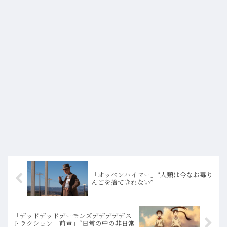
「オッペンハイマー」“人類は今なお毒り
んごを捨てきれない”
「デッドデッドデーモンズデデデデデス
トラクション 前章」“日常の中の非日常