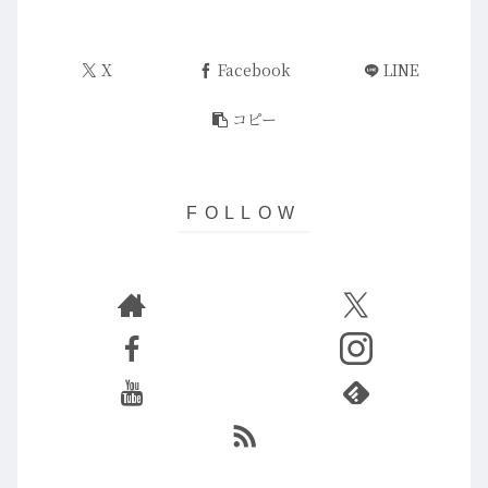
X
Facebook
LINE
コピー