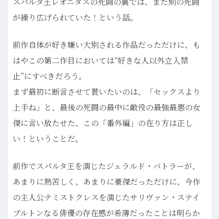
スパルタ王レオニダスの死闘の裏では、また別の死闘
が繰り広げられていた！という話。
前作自体が好き嫌い大別される作品だっただけに、も
はやこの第二作目においては“好きな人以外立入禁
止”にすべきだろう。
まず最初に断言させて貰いたいのは、「セックスより
上手ね」と、最後の死闘の最中に敵役の最強最悪の女
傑に言い放たせた、この「番外編」の在り方は正し
い！ということだ。
前作でスパルタ王を演じたジェラルド・バトラーが、
あまりに熱苦しく、あまりに豪傑だっただけに、今作
の主人公テミストクレスを演じたサリヴァン・ステイ
プルトンなる俳優の存在感が希薄だったことは明らか