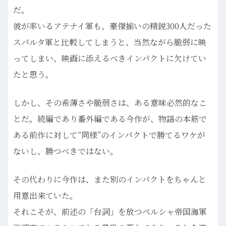
だ。
彼が率いるアテナイ軍も、豪傑揃いの精鋭300人だった
スパルタ軍と比較してしまうと、当然ながら脆弱に映
ってしまい、映画に添えるべきインパクトに欠けてい
たと思う。
しかし、その希薄さや脆弱さは、ある意味必然的なこ
とだ。続編であり番外編である今作が、物語の本筋で
ある前作に対して“同様”のインパクトで勝てるワケが
ないし、勝つべきではない。
その代わりに今作は、また別のインパクトをちゃんと
用意出来ていた。
それこそが、前述の「台詞」を放つペルシャ帝国海軍