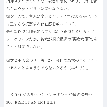
指揮官アルテミシアなる最恐の悪女であり、それを演
じたエヴァ・グリーンに他ならない。
彼女一人で、主人公率いるアテナイ軍はおろかペルシ
ャ王すらも凌駕する存在感を放っている。
最近数作では印象的な悪女ばかりを演じているエヴ
ァ・グリーンだが、彼女が現役最恐の“悪女女優”であ
ることは間違いない。
彼女と主人公の「一戦」が、今作の最大のハイライト
であることは言うまでもないだろう（ニヤリ）。
「３００ ＜スリーハンドレッド＞ ～帝国の進撃～
300: RISE OF AN EMPIRE」