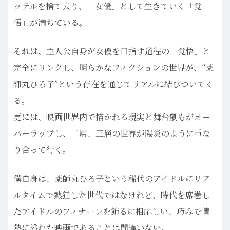
ッテルを捨て去り、「女優」として生きていく「覚
悟」が満ちている。
それは、主人公自身が女優を目指す道程の「覚悟」と
完全にリンクし、明らかなフィクションの世界が、“薬
師丸ひろ子”という存在を通じてリアルに結びついてく
る。
更には、映画世界内で描かれる現実と舞台劇もがオー
バーラップし、二層、三層の世界が陽炎のように重な
り合って行く。
僕自身は、薬師丸ひろ子という稀代のアイドルにリア
ルタイムで熱狂した世代ではなけれど、時代を席巻し
たアイドルのフィナーレを飾るに相応しい、巧みで情
熱に溢れた映画であることは間違いない。