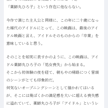
「薬師丸ひろ子」という存在に他ならない。
今作で演じた主人公と同様に、この年に二十歳になっ
た稀代のアイドルにとって、この映画は、最後のアイ
ドル映画と言え、アイドルそのものからの「卒業」を
意味していると思う。
そのことを如実に表すかのように、この映画は、アイ
ドル薬師丸ひろ子の「処女喪失」から始まる。
そこから初体験の夜を経て、朝もやの帰路につく冒頭
のシーンがとても印象的だ。
何気ないオープニングシーンとして描かれてはいる
が、そこには幾ばくかの満足感を大いに超える喪失感
に溢れていて、薬師丸ひろ子が「アイドル」というレ