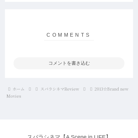
コメントを書き込む
ホーム
スバラシネマReview
2013☆Brand new
Movies
スバラシネマ【A Scene in LIFE】