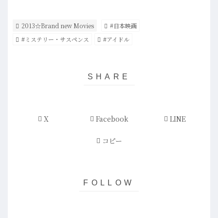
2013☆Brand new Movies
#日本映画
#ミステリー・サスペンス
#アイドル
X
Facebook
LINE
コピー