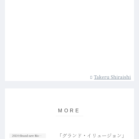
Takeru Shiraishi
「グランド・イリュージョン」
2013☆Brand new Movies