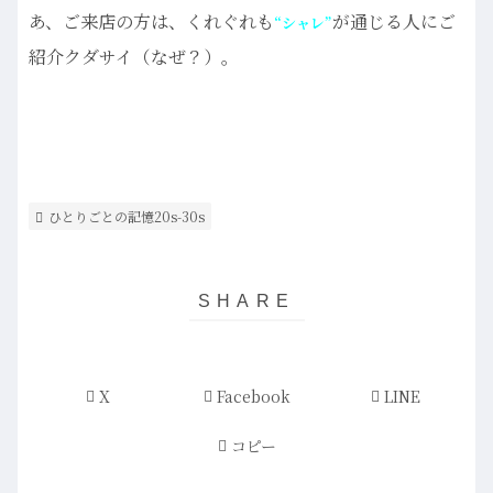
あ、ご来店の方は、くれぐれも
が通じる人にご
“シャレ”
紹介クダサイ（なぜ？）。
ひとりごとの記憶20s-30s
X
Facebook
LINE
コピー