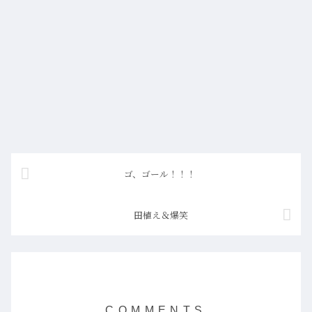
ゴ、ゴール！！！
田植え＆爆笑