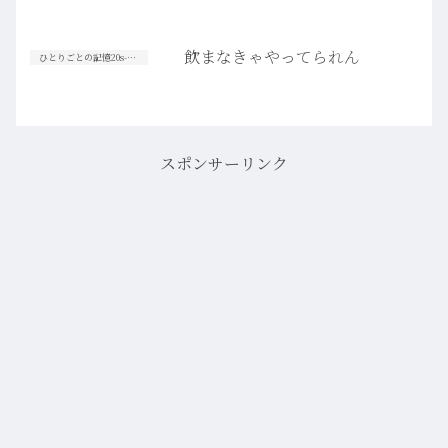
飲まなきゃやってられん
ひとりごとの記憶20s-30s
スポンサーリンク