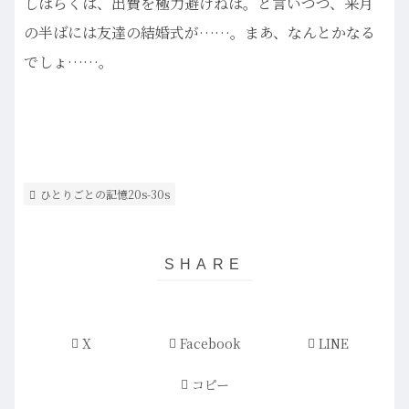
しばらくは、出費を極力避けねば。と言いつつ、来月
の半ばには友達の結婚式が……。まあ、なんとかなる
でしょ……。
ひとりごとの記憶20s-30s
X
Facebook
LINE
コピー