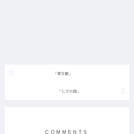
「寄生獣」
「七夕の国」