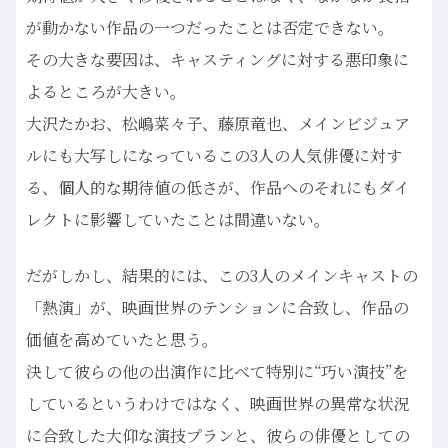
が動かない作品の一つだったことは否定できない。
その大きな要因は、キャスティングに対する悪印象に
よるところが大きい。
大沢たかお、松嶋菜々子、藤原竜也、メインビジュア
ルにも大写しになっているこの3人の人気俳優に対す
る、個人的な期待値の低さが、作品へのそれにもダイ
レクトに影響していたことは間違いない。
だがしかし、結果的には、この3人のメインキャストの
「熱演」が、映画世界のテンションに合致し、作品の
価値を高めていたと思う。
決して彼らの他の出演作に比べて特別に“巧い演技”を
しているというわけではなく、映画世界の異常な状況
に合致した大仰な演技プランと、彼らの俳優としての