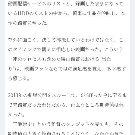
動画配信サービスのリストと、録画したままになって
いるHDDのリストの中から、慎重に作品を吟味し、本
作の鑑賞に至った。
存外に面白く、決して揶揄しているわけではなく、こ
のタイミングで観るに相応しい映画だった。こういう
一連のプロセスも含めた映画鑑賞における“当た
り”は、映画ファンならではの満足感を覚え、多幸感す
ら感じる。
2013年の劇場公開をスルーして、6年経った今に至るま
で未鑑賞だったわけだから、正直なところ期待値は低
かった。
「三池崇史」という監督のクレジットを見ても、その
期待値が大きく修復されることはなく、なかなか食指