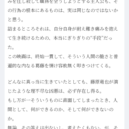
みを圧し殺して職務を全うしようとする主人公も、そ
の行為の根本にあるものは、実は同じなのではないか
と思う。
詰まるところそれは、自分自身が耐え難き痛みを抱え
て生き続けるための、本当にぎりぎりの“手段”だっ
た。
この映画は、終始一貫して、そういう人間の脆さと普
遍的な内なる葛藤を情け容赦無く叩きつけてくる。
どんなに真っ当に生きていたとしても、藤原竜也が演
じたような理不尽な凶悪は、必ず存在し得る。
もし万が一そういうものに直面してしまったとき、人
間として、何ができるのか、そして何ができないの
か。
無論、その答えは出ないし、考えたくもない。が、そ