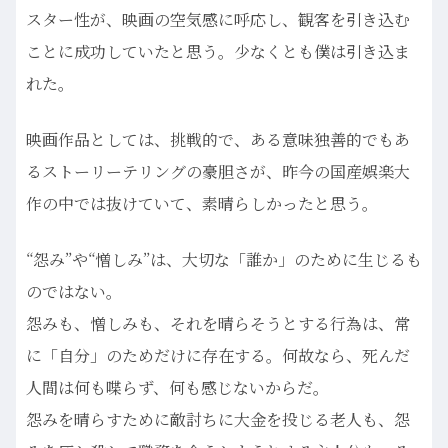
スター性が、映画の空気感に呼応し、観客を引き込む
ことに成功していたと思う。少なくとも僕は引き込ま
れた。
映画作品としては、挑戦的で、ある意味独善的でもあ
るストーリーテリングの豪胆さが、昨今の国産娯楽大
作の中では抜けていて、素晴らしかったと思う。
“怨み”や“憎しみ”は、大切な「誰か」のために生じるも
のではない。
怨みも、憎しみも、それを晴らそうとする行為は、常
に「自分」のためだけに存在する。何故なら、死んだ
人間は何も喋らず、何も感じないからだ。
怨みを晴らすために敵討ちに大金を投じる老人も、怨