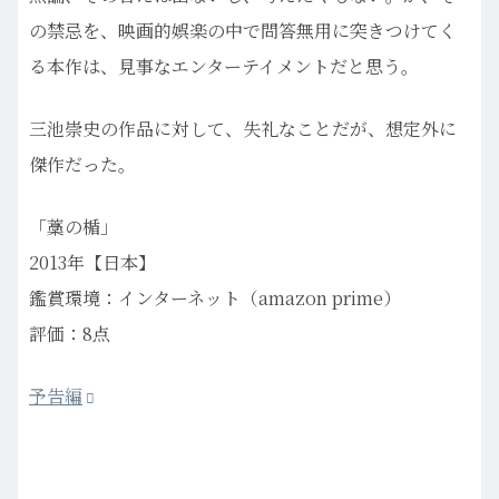
の禁忌を、映画的娯楽の中で問答無用に突きつけてく
る本作は、見事なエンターテイメントだと思う。
三池崇史の作品に対して、失礼なことだが、想定外に
傑作だった。
「藁の楯」
2013年【日本】
鑑賞環境：インターネット（amazon prime）
評価：8点
予告編