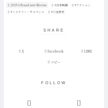
2019☆Brand new Movies
#日本映画
#アクション
#ミステリー・サスペンス
#三池崇史
X
Facebook
LINE
コピー