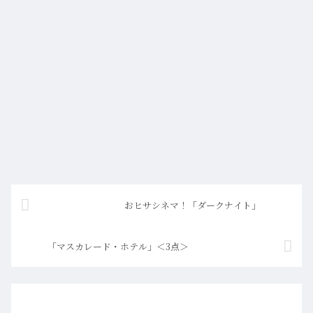
おヒサシネマ！「ダークナイト」
「マスカレード・ホテル」＜3点＞