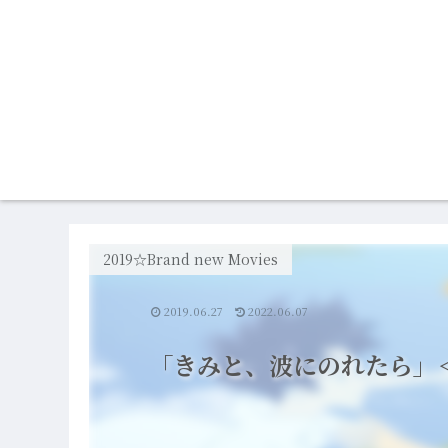
2019☆Brand new Movies
2019.06.27
2022.06.07
「きみと、波にのれたら」