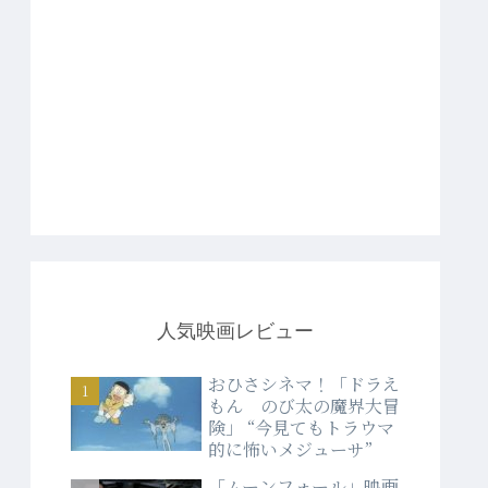
人気映画レビュー
おひさシネマ！「ドラえ
もん のび太の魔界大冒
険」 “今見てもトラウマ
的に怖いメジューサ”
「ムーンフォール」映画