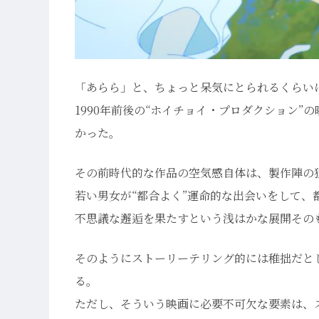
「あらら」と、ちょっと呆気にとられるくらい
1990年前後の“ホイチョイ・プロダクション
かった。
その前時代的な作品の空気感自体は、製作陣の
若い男女が“都合よく”運命的な出会いをして
不思議な邂逅を果たすという浅はかな展開その
そのようにストーリーテリング的には稚拙だと
る。
ただし、そういう映画に必要不可欠な要素は、