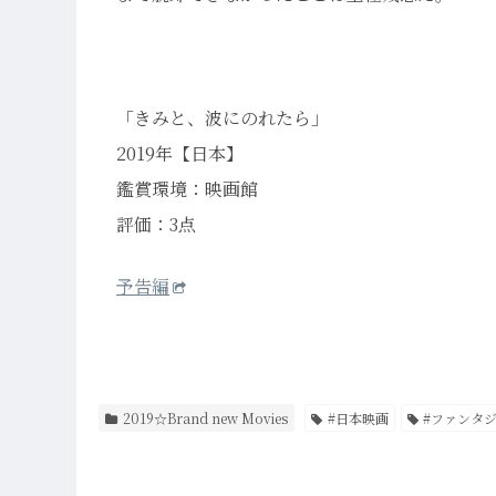
「きみと、波にのれたら」
2019年【日本】
鑑賞環境：映画館
評価：3点
予告編
2019☆Brand new Movies
#日本映画
#ファンタ