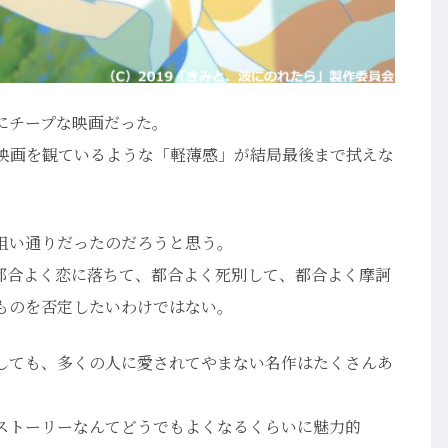
にチープな映画だった。
”の映画を観ているような「軽薄感」が結局最後まで拭えな
狙い通りだったのだろうと思う。
、都合よく恋に落ちて、都合よく死別して、都合よく摩訶
ものを否定したいわけではない。
しても、多くの人に愛されてやまない名作はたくさんあ
ストーリーなんてどうでもよくなるくらいに魅力的