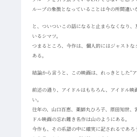
ループの象徴となっていることは今の所間違い
と、ついついこの話になると止まらなくなり、
いるシマツ。
つまるところ、今作は、個人的にはジャストな
ある。
結論から言うと、この映画は、れっきとした“
前述の通り、アイドルはもちろん、アイドル映
い。
往年の、山口百恵、薬師丸ひろ子、原田知世、
ドル映画の忘れ難き名作は山のようにある。
今作も、その系譜の中に確実に記されるであろ