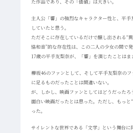
た作品であり、その「価値」は大きい。
主人公「響」の強烈なキャラクター性と、平手
していたと思う。
ただそこに存在しているだけで醸し出される“異
協和音”的な存在性は、この二人の少女の間で
17歳の平手友梨奈が、「響」を演じたことは
欅坂46のファンとして、そして平手友梨奈の
に足るものだったことは間違いない。
が、しかし、映画ファンとしてはどうだったろ
面白い映画だったとは思った。ただし、もっと
った。
サイレントな世界である「文学」という舞台に