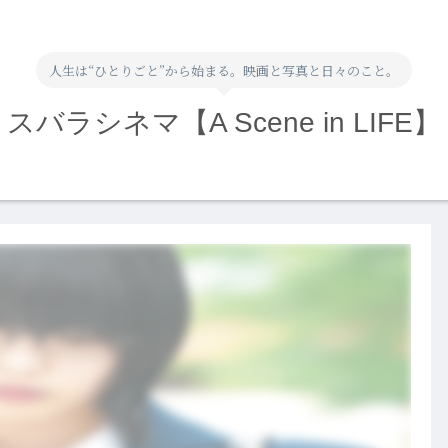
人生は“ひとりごと”から始まる。映画と写真と日々のこと。
スバラシネマ【A Scene in LIFE】