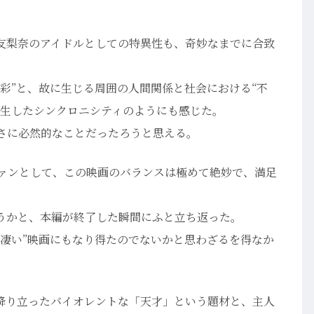
友梨奈のアイドルとしての特異性も、奇妙なまでに合致
彩”と、故に生じる周囲の人間関係と社会における“不
発生したシンクロニシティのようにも感じた。
まさに必然的なことだったろうと思える。
ファンとして、この映画のバランスは極めて絶妙で、満足
うかと、本編が終了した瞬間にふと立ち返った。
“凄い”映画にもなり得たのでないかと思わざるを得なか
降り立ったバイオレントな「天才」という題材と、主人