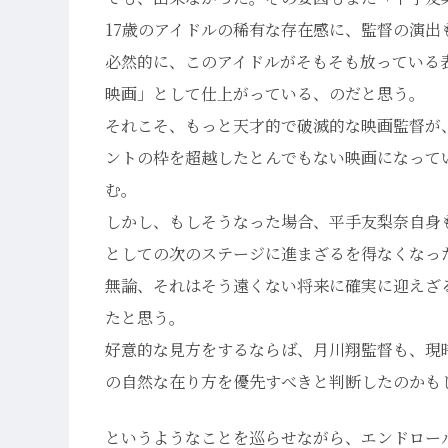
17歳のアイドルの稀有な存在感に、監督の演
必然的に、このアイドルがそもそも放っている
映画」として仕上がっている、のだと思う。
それこそ、もっと天才的で破滅的な映画監督が
ントの枠を超越したとんでもない映画になって
む。
しかし、もしそうなった場合、平手友梨奈自身
としての次のステージに進まざるを得なくなっ
無論、それはそう遠くない将来に確実に迎えざ
たと思う。
好意的な見方をするならば、月川翔監督も、現
の自然な在り方を優先すべきと判断したのかも
というようなことを巡らせながら、エンドロー