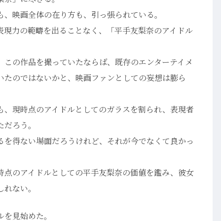
出も、映画全体の在り方も、引っ張られている。
表現力の範疇を出ることなく、「平手友梨奈のアイドル
、この作品を撮っていたならば、既存のエンターテイメ
いたのではないかと、映画ファンとしての妄想は膨ら
も、現時点のアイドルとしてのガラスを割られ、表現者
ただろう。
るを得ない場面だろうけれど、それが今でなくて良かっ
時点のアイドルとしての平手友梨奈の価値を鑑み、彼女
しれない。
ルを見始めた。