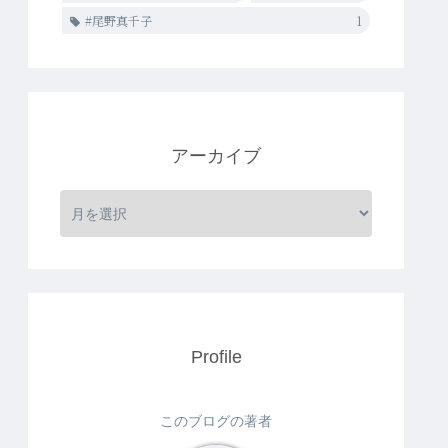
#尾野真千子
1
アーカイブ
Profile
このブログの著者