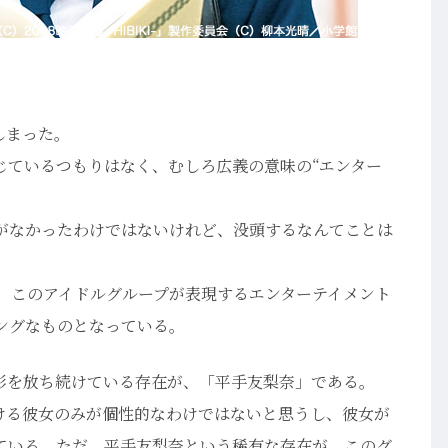
しまった。
じているつもりはなく、むしろ広義の意味の“エンター
興味がなかったわけではないけれど、没頭するなんてことは
る。このアイドルグループが表現するエンターテイメント
ングなものとなっている。
彩を放ち続けている存在が、「平手友梨奈」である。
続ける彼女のみが個性的なわけではないと思うし、彼女が
ている。ただ、平手友梨奈という稀有な存在が、このグ