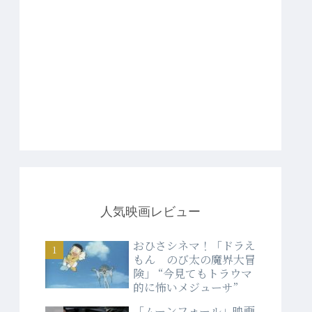
人気映画レビュー
おひさシネマ！「ドラえ
もん のび太の魔界大冒
険」 “今見てもトラウマ
的に怖いメジューサ”
「ムーンフォール」映画