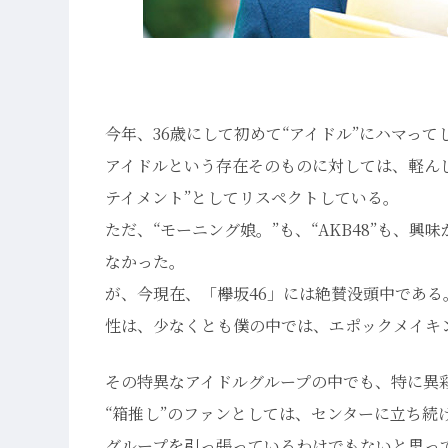
今年、36歳にして初めて“アイドル”にハマって
アイドルという存在そのものに対しては、軽ん
テイメント”としてリスペクトしている。
ただ、“モーニング娘。”も、“AKB48”も、
なかった。
が、今現在、「欅坂46」には絶賛没頭中であ
性は、少なくとも僕の中では、エポックメイキ
その特異なアイドルグループの中でも、特に異
“箱推し”のファンとしては、センターに立ち
グループを引っ張っているわけでもないと思っ