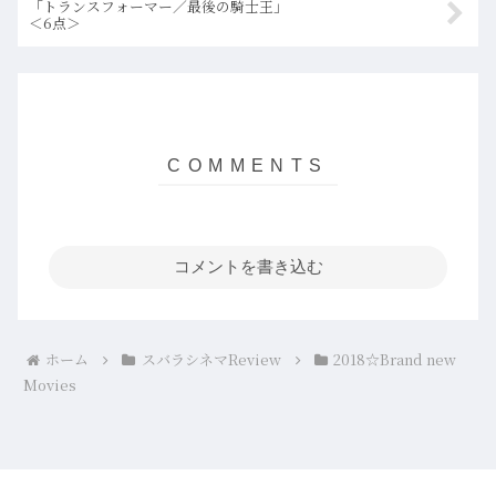
「トランスフォーマー／最後の騎士王」
＜6点＞
コメントを書き込む
ホーム
スバラシネマReview
2018☆Brand new
Movies