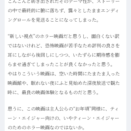
こんこんと紡ぎ出されたそのテーマ性が、ストーリー
の中で最終的に腑に落ちず、靄々としたままエンディ
ングロールを見送ることになってしまった。
“新しい視点”のホラー映画だと思うし、面白くない訳
ではないけれど、恐怖映画が苦手なため評判の良さを
耳にしながら後回しにしつつ、いたずらに期待感を膨
らませ過ぎてしまったことが良くなかったと思う。
やはりこういう映画は、空いた時間にたまたま入った
映画館や、眠れない夜にふと見始めた深夜放送で観た
時に、最良の映画体験となるものだと思う。
思うに、この映画は主人公らの“お年頃”同様に、ティ
ーン・エイジャー向けの、いやティーン・エイジャー
のためのホラー映画なのではないか。