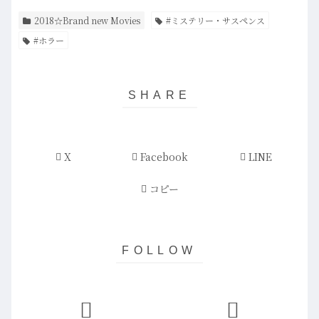
2018☆Brand new Movies
#ミステリー・サスペンス
#ホラー
X
Facebook
LINE
コピー