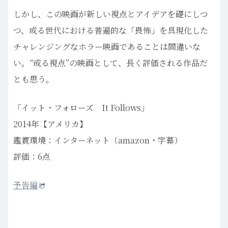
しかし、この映画が新しい視点とアイデアを礎にしつ
つ、或る世代における普遍的な「畏怖」を具現化した
チャレンジングなホラー映画であることは間違いな
い。“或る視点”の映画として、長く評価される作品だ
とも思う。
「イット・フォローズ It Follows」
2014年【アメリカ】
鑑賞環境：インターネット（amazon・字幕）
評価：6点
予告編