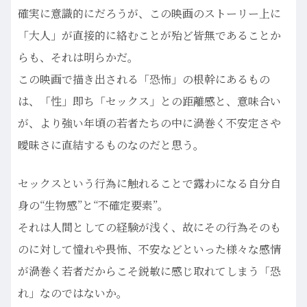
確実に意識的にだろうが、この映画のストーリー上に
「大人」が直接的に絡むことが殆ど皆無であることか
らも、それは明らかだ。
この映画で描き出される「恐怖」の根幹にあるもの
は、「性」即ち「セックス」との距離感と、意味合い
が、より強い年頃の若者たちの中に渦巻く不安定さや
曖昧さに直結するものなのだと思う。
セックスという行為に触れることで露わになる自分自
身の“生物感”と“不確定要素”。
それは人間としての経験が浅く、故にその行為そのも
のに対して憧れや畏怖、不安などといった様々な感情
が渦巻く若者だからこそ鋭敏に感じ取れてしまう「恐
れ」なのではないか。