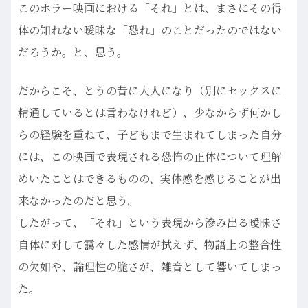
このホラー映画における「それ」とは、まさにその得
体の知れない曖昧な「恐れ」のことだったのではない
だろうか。と、思う。
だからこそ、とうの昔に大人になり（別にセックスに
精通しているとは言わなけれど）、少なからず何かし
らの経験を重ねて、子どもまで生まれてしまった自分
には、この映画で表現される恐怖の正体について理解
めいたことはできるものの、実体感を感じることが出
来なかったのだと思う。
したがって、「それ」という表現から滲み出る曖昧さ
自体に対して靄々した感情が拭えず、物語上の整合性
の欠如や、論理性の脆さが、雑音として響いてしまっ
た。