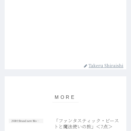
Takeru Shiraishi
「ファンタスティック・ビース
2018☆Brand new Movies
トと魔法使いの旅」＜7点＞