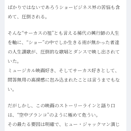
ばかりではないであろうショービジネス界の苦悩も含
めて、圧倒される。
そんな“サーカスの祖”とも言える稀代の興行師の人生
を軸に、“ショー”の中でしか生きる術が無かった者達
の人生讃歌が、圧倒的な歌唱とダンスで映し出されて
いた。
ミュージカル映画好き、そしてサーカス好きとして、
問答無用の高揚感に包み込まれたことは言うまでもな
い。
だがしかし、この映画のストーリーラインと語り口
は、“空中ブランコ”のように極めて危うい。
その最たる要因は明確で、ヒュー・ジャックマン演じ