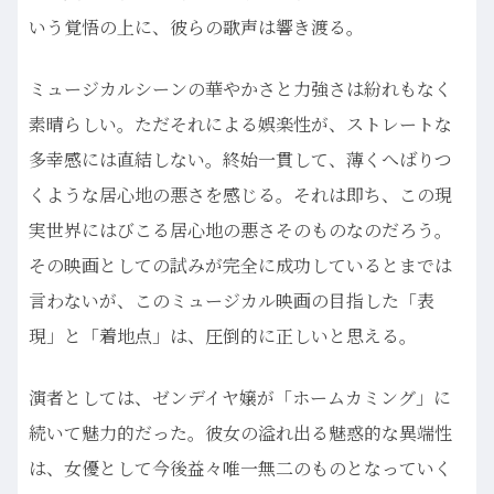
いう覚悟の上に、彼らの歌声は響き渡る。
ミュージカルシーンの華やかさと力強さは紛れもなく
素晴らしい。ただそれによる娯楽性が、ストレートな
多幸感には直結しない。終始一貫して、薄くへばりつ
くような居心地の悪さを感じる。それは即ち、この現
実世界にはびこる居心地の悪さそのものなのだろう。
その映画としての試みが完全に成功しているとまでは
言わないが、このミュージカル映画の目指した「表
現」と「着地点」は、圧倒的に正しいと思える。
演者としては、ゼンデイヤ嬢が「ホームカミング」に
続いて魅力的だった。彼女の溢れ出る魅惑的な異端性
は、女優として今後益々唯一無二のものとなっていく