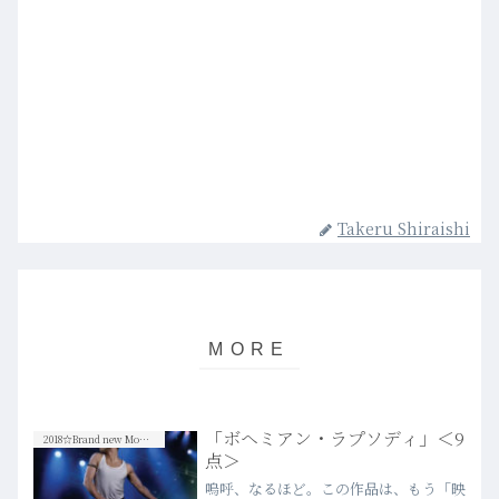
Takeru Shiraishi
「ボヘミアン・ラプソディ」＜9
2018☆Brand new Movies
点＞
嗚呼、なるほど。この作品は、もう「映