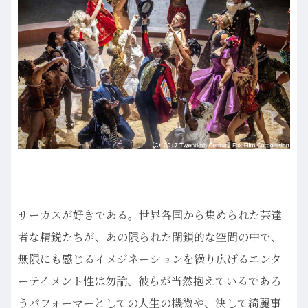
サーカスが好きである。世界各国から集められた芸達
者な精鋭たちが、あの限られた閉鎖的な空間の中で、
無限にも感じるイメジネーションを繰り広げるエンタ
ーテイメント性は勿論、彼らが当然抱えているであろ
うパフォーマーとしての人生の機微や、決して綺麗事