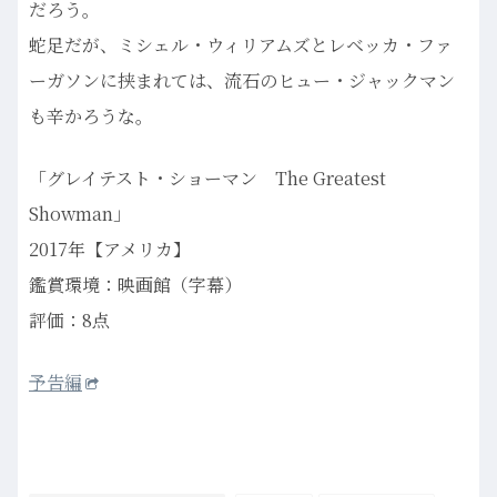
だろう。
蛇足だが、ミシェル・ウィリアムズとレベッカ・ファ
ーガソンに挟まれては、流石のヒュー・ジャックマン
も辛かろうな。
「グレイテスト・ショーマン The Greatest
Showman」
2017年【アメリカ】
鑑賞環境：映画館（字幕）
評価：8点
予告編