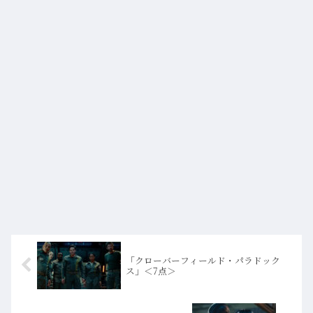
「クローバーフィールド・パラドック
ス」＜7点＞