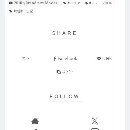
2018☆Brand new Movies
#ドラマ
#ミュージカル
#実話・伝記
X
Facebook
LINE
コピー