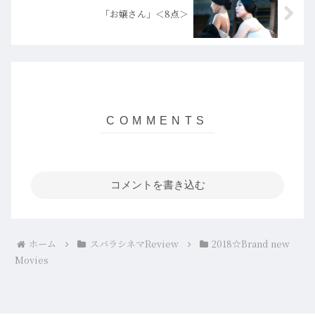
「お嬢さん」＜8点＞
コメントを書き込む
ホーム
スバラシネマReview
2018☆Brand new
Movies