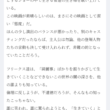
とするショーの中で生きる者達の生き様を歌い上げて
いる。
この映画が素晴らしいのは、まさにその映画として潔
い「態度」だ。
ほんの少し演出のバランスが悪かったり、別のキャス
ティングだったならば、主人公は勿論、他の登場人物
たちの言動も決して受け入れられず、非難の的となっ
ていたことだろう。
フリークス達は、「綺麗事」ばかりを振りかざして生
きていくことなどできないこの世界の闇の深さを、他
の誰よりも知っている。
倫理に反しようが、不道徳だろうが、そんなもの知っ
たこっちゃない。
誰に笑われ、誰に罵られようとも、「生きていく」と