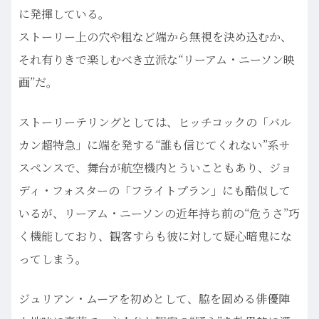
に発揮している。
ストーリー上の穴や粗など端から無視を決め込むか、
それ有りきで楽しむべき立派な“リーアム・ニーソン映
画”だ。
ストーリーテリングとしては、ヒッチコックの「バル
カン超特急」に端を発する“誰も信じてくれない”系サ
スペンスで、舞台が航空機内とういこともあり、ジョ
ディ・フォスターの「フライトプラン」にも酷似して
いるが、リーアム・ニーソンの近年持ち前の“危うさ”巧
く機能しており、観客すらも彼に対して疑心暗鬼にな
ってしまう。
ジュリアン・ムーアを初めとして、脇を固める俳優陣