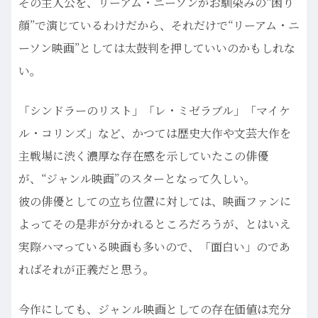
その主人公を、リーアム・ニーソンがお馴染みの“困り
顔”で演じているわけだから、それだけで“リーアム・ニ
ーソン映画”としては太鼓判を押していいのかもしれな
い。
「シンドラーのリスト」「レ・ミゼラブル」「マイケ
ル・コリンズ」など、かつては歴史大作や文芸大作を
主戦場に渋く濃厚な存在感を示していたこの俳優
が、“ジャンル映画”のスターとなって久しい。
彼の俳優としての立ち位置に対しては、映画ファンに
よってその是非が分かれるところだろうが、とはいえ
実際ハマっている映画も多いので、「面白い」のであ
ればそれが正義だと思う。
今作にしても、ジャンル映画としての存在価値は充分