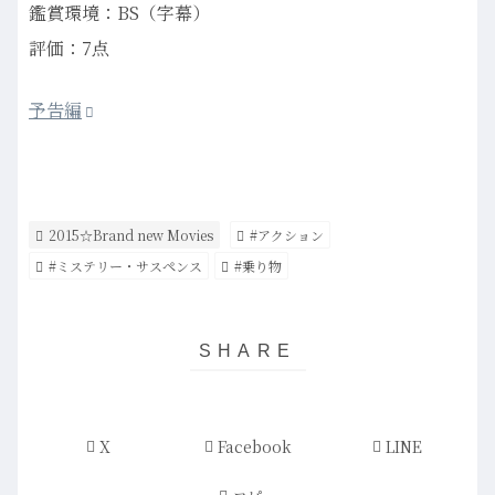
鑑賞環境：BS（字幕）
評価：7点
予告編
2015☆Brand new Movies
#アクション
#ミステリー・サスペンス
#乗り物
X
Facebook
LINE