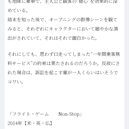
も地味に豪華で、主人公と観客の“疑心”を効果的に深
めている。
結末を知った後で、オープニングの群像シーンを観て
みると、それぞれにキャラクターにおいて細やかな演
出がされていて、それはそれで面白かった。
それにしても、思わず口走ってしまった“一年間乗客無
料サービス”の約束は果たされるのだろうか。反故にさ
れた場合は、訴訟を起こす輩が一人くらいはいそうで
コワい。
「フライト・ゲーム Non-Stop」
2014年【米・英・仏】