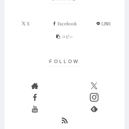
X
Facebook
LINE
コピー