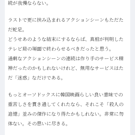
続が我慢ならない。
ラストで更に挟み込まれるアクションシーンもただた
だ蛇足。
どうせあのような結末にするならば、真相が判明した
テレビ局の場面で終わらせるべきだったと思う。
過剰なアクションシーンの連続は作り手のサービス精
神だったのかもしれないけれど、無用なサービスはた
だ「迷惑」なだけである。
もっとオーソドックスに韓国映画らしい良い意味での
重苦しさを貫き通してくれたなら、それこそ「殺人の
追憶」並みの傑作になり得たかもしれない。非常に勿
体ない。その思いに尽きる。