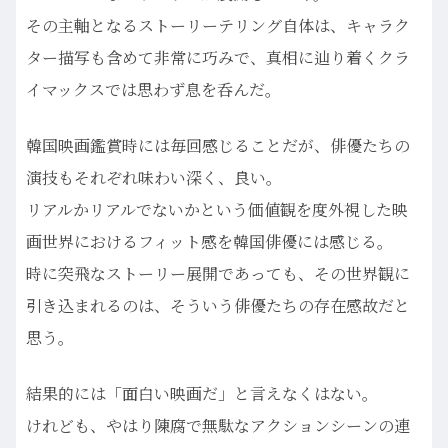
その主軸となるストーリーテリング自体は、キャラク
ター描写も含めて非常に巧みで、真相に辿り着くクラ
イマックスでは思わず息を呑んだ。
韓国映画鑑賞時には毎回感じることだが、俳優たちの
演技もそれぞれ味わい深く、良い。
リアルかリアルでないかという価値観を度外視した映
画世界におけるフィット感を韓国俳優には感じる。
時に突飛なストーリー展開であっても、その世界観に
引き込まれるのは、そういう俳優たちの存在感故だと
思う。
結果的には「面白い映画だ」と言えなくはない。
けれども、やはり陳腐で無駄なアクションシーンの連