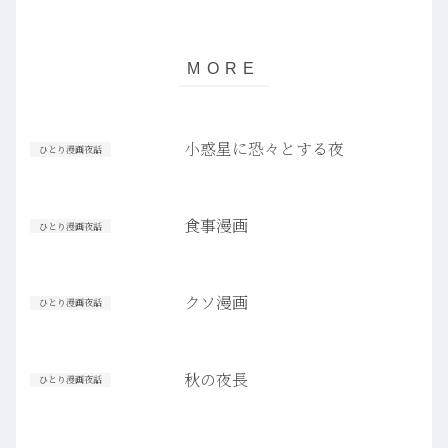
小惑星に恐々とする夜
ひとり漫画夜話
食事漫画
ひとり漫画夜話
クソ漫画
ひとり漫画夜話
秋の夜長
ひとり漫画夜話