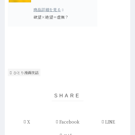
商品詳細を見る
欲望×絶望＝虚無？
ひとり漫画夜話
X
Facebook
LINE