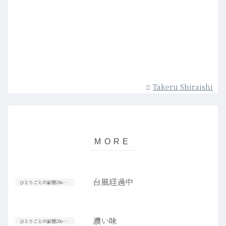
Takeru Shiraishi
台風経過中
ひとりごとの記憶20s-30s
濃い味
ひとりごとの記憶20s-30s