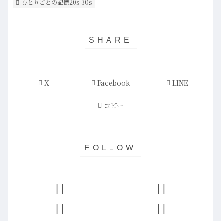
ひとりごとの記憶20s-30s
X
Facebook
LINE
コピー