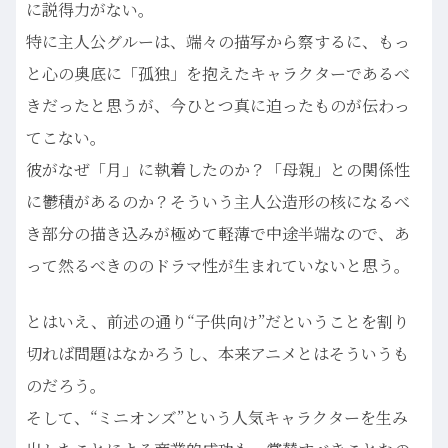
に説得力がない。
特に主人公グルーは、端々の描写から察するに、もっ
と心の奥底に「孤独」を抱えたキャラクターであるべ
きだったと思うが、今ひとつ真に迫ったものが伝わっ
てこない。
彼がなぜ「月」に執着したのか？「母親」との関係性
に鬱積があるのか？そういう主人公造形の核になるべ
き部分の描き込みが極めて軽薄で中途半端なので、あ
って然るべきののドラマ性が生まれていないと思う。
とはいえ、前述の通り“子供向け”だということを割り
切れば問題はなかろうし、本来アニメとはそういうも
のだろう。
そして、“ミニオンズ”という人気キャラクターを生み