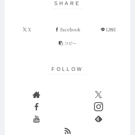
X
Facebook
LINE
コピー