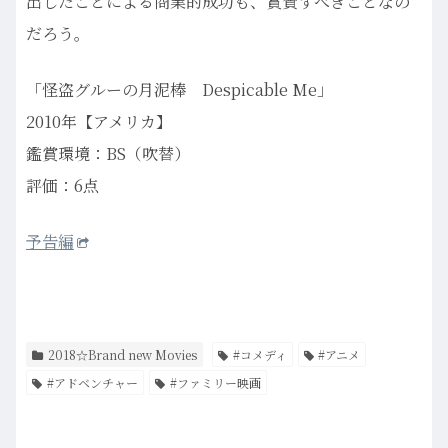
出したことによる商業的成功も、賞賛すべきことなの
だろう。
「怪盗グルーの月泥棒 Despicable Me」
2010年【アメリカ】
鑑賞環境：BS（吹替）
評価：6点
予告編
2018☆Brand new Movies
#コメディ
#アニメ
#アドベンチャー
#ファミリー映画