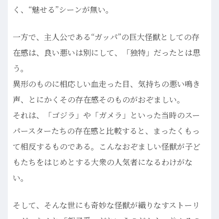
く、“魅せる”シーンが無い。
一方で、主人公である“ガッパ”の巨大怪獣としての存
在感は、良い悪いは別にして、「独特」だったとは思
う。
異形のものに相応しい血走った目、気持ちの悪い鳴き
声、とにかくその存在感そのものがおぞましい。
それは、「ゴジラ」や「ガメラ」といった当時のスー
パースターたちの存在感と比較すると、まったくもっ
て相反するものである。こんなおぞましい怪獣が子ど
もたちをはじめとする大衆の人気者になるわけがな
い。
そして、そんな世にも奇妙な怪獣が織りなすストーリ