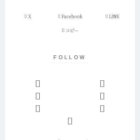
X
Facebook
LINE
コピー