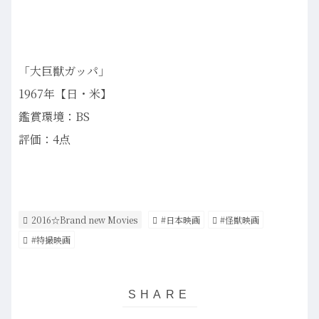
「大巨獣ガッパ」
1967年【日・米】
鑑賞環境：BS
評価：4点
2016☆Brand new Movies
#日本映画
#怪獣映画
#特撮映画