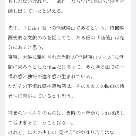
もしれないけれど、「駄作」ならではの味わい深さを
醸し出していたと思える。
先ず、「日活」唯一の怪獣映画であるという、特撮映
画史的な文脈のみを捉えても、ある種の「価値」は充
分にあると思う。
東宝、大映に牽引された当時の“怪獣映画ブーム”に無
闇に乗ろうとした作品だけあって、あらゆる面での不
慣れ感と独特の違和感が生まれている。
ただその不慣れ感や違和感は、そのままこの映画の特
異性に繋がっているとも思う。
特撮のレベルそのものは、当時の水準からすれば決し
て低すぎるということはない。
けれど、ほんの少しの“見せ方”がやはり巧くはな