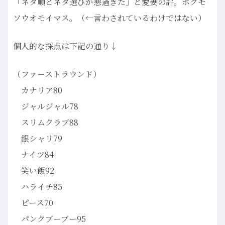
「ネタ順とネタ選びが悪過ぎた」と愛妻の評。ボクモ
ソウオモイマス。（←言わされているわけではない）
個人的な採点は下記の通り↓
（ファーストラウンド）
カナリア80
ジャルジャル78
スリムクラブ88
銀シャリ79
ナイツ84
笑い飯92
ハライチ85
ピース70
パンクブーブー95