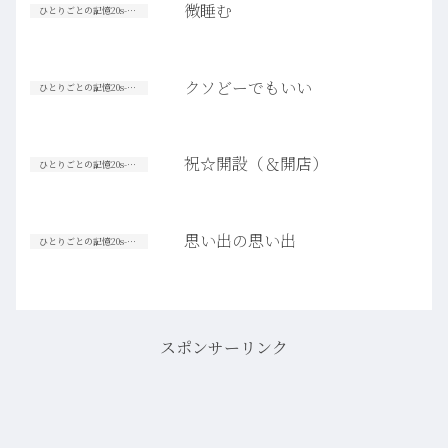
微睡む
ひとりごとの記憶20s-30s
クソどーでもいい
ひとりごとの記憶20s-30s
祝☆開設（＆開店）
ひとりごとの記憶20s-30s
思い出の思い出
ひとりごとの記憶20s-30s
スポンサーリンク