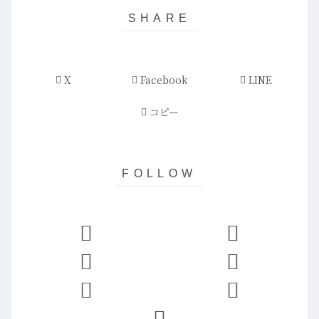
X
Facebook
LINE
コピー