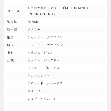
もう終わりにしよう。 I’M THINKING OF
タイトル
ENDING THINGS
製作年
2020年
製作国
アメリカ
監督
チャーリー・カウフマン
脚本
チャーリー・カウフマン
撮影
ウカシュ・ジャル
出演
ジェシー・バックリー
ジェシー・プレモンス
トニ・コレット
デヴィッド・シューリス
ガイ・ボイド
コルビー・ミニフィ