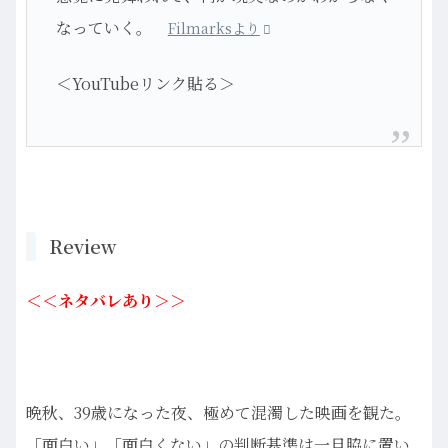
なっていく。
Filmarksより
＜YouTubeリンク貼る＞
Review
＜＜ネタバレあり＞＞
晩秋、39歳になった夜、極めて混濁した映画を観た。
「面白い」「面白くない」の判断基準は一旦脇に置い