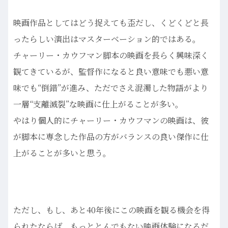
映画作品としてはどう捉えても歪だし、くどくどと長
ったらしい演出はマスターベーション的ではある。
チャーリー・カウフマン脚本の映画を長らく興味深く
観てきているが、監督作になると良い意味でも悪い意
味でも“倒錯”が進み、ただでさえ混濁した物語がより
一層“支離滅裂”な映画に仕上がることが多い。
やはり個人的にチャーリー・カウフマンの映画は、彼
が脚本に専念した作品の方がバランスの良い傑作に仕
上がることが多いと思う。
ただし、もし、あと40年後にこの映画を観る機会を得
られたならば、もっととんでもない映画体験になるだ