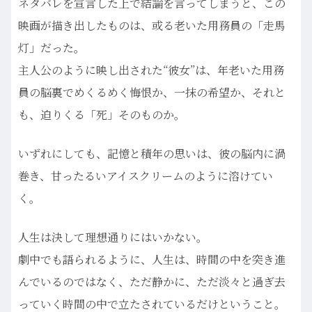
ネタバレを宣言した上で結論を言ってしまうと、この
映画が描き出したものは、或る老いた用務員の「走馬
灯」だった。
主人公のように映し出された“彼女”は、年老いた用務
員の脳裏でめくるめく悔恨か、一抹の希望か、それと
も、迫りくる「死」そのものか。
いずれにしても、記憶と積年の思いは、彼の脳内に渦
巻き、甘ったるいアイスクリームのように溶けてい
く。
人生は決して理想通りにはいかない。
劇中でも語られるように、人生は、時間の中を突き進
んでいるのではなく、ただ静かに、ただ淡々と過ぎ去
っていく時間の中で立たされているだけということ。