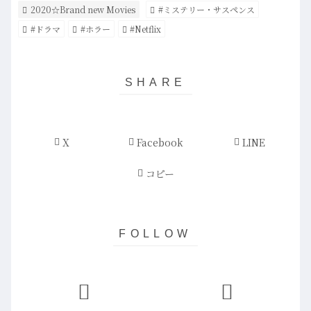
2020☆Brand new Movies
#ミステリー・サスペンス
#ドラマ
#ホラー
#Netflix
X
Facebook
LINE
コピー