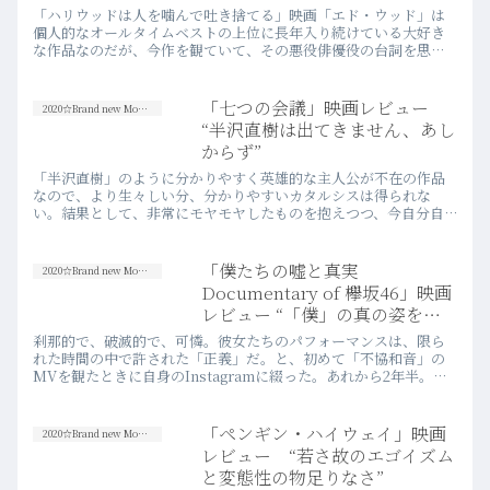
「ハリウッドは人を噛んで吐き捨てる」映画「エド・ウッド」は
個人的なオールタイムベストの上位に長年入り続けている大好き
な作品なのだが、今作を観ていて、その悪役俳優役の台詞を思い
出さずにはいられなかった。
「七つの会議」映画レビュー
2020☆Brand new Movies
“半沢直樹は出てきません、あし
からず”
「半沢直樹」のように分かりやすく英雄的な主人公が不在の作品
なので、より生々しい分、分かりやすいカタルシスは得られな
い。結果として、非常にモヤモヤしたものを抱えつつ、今自分自
身が身を置く場所の風景を訝しく眺める羽目になるだろう。
「僕たちの嘘と真実
2020☆Brand new Movies
Documentary of 欅坂46」映画
レビュー “「僕」の真の姿を映
すことに意味はあったのか？”
刹那的で、破滅的で、可憐。彼女たちのパフォーマンスは、限ら
れた時間の中で許された「正義」だ。と、初めて「不協和音」の
MVを観たときに自身のInstagramに綴った。あれから2年半。今
はただ「楽しかったな」と思う。
「ペンギン・ハイウェイ」映画
2020☆Brand new Movies
レビュー “若さ故のエゴイズム
と変態性の物足りなさ”