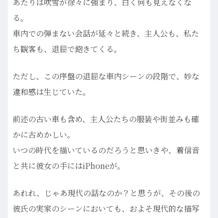
あたりは吹雪が徐々に強まり、白く何も見えなくな
る。
車内での弾まない会話が延々と続き、主人公も、私た
ち観客も、退屈で飽きてくる。
ただし、この序盤の退屈な車内シーンの段階で、妙な
違和感は生じていた。
前述の古い車も含め、主人公たちの服装や街並みも確
かに古めかしい。
いつの時代を描いているのだろうと思いきや、着信音
と共に彼女の手にはiPhoneが。
あれれ、じゃあ現代の話なのか？と思うが、その後の
彼氏の実家のシーンにおいても、およそ現代的な描写