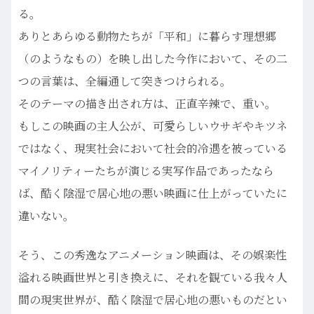
る。
ありとあらゆる動物たちが「平和」に暮らす理想郷
（のようなもの）を映し出した今作において、その二
つの言葉は、全編通して突きつけられる。
そのテーマの描き出され方は、正直辛辣で、重い。
もしこの映画の主人公が、可愛らしいウサギやキツネ
ではなく、現実社会において社会的冷遇を被っている
マイノリティーたちが演じる実写作品であったなら
ば、酷く陰湿で居心地の悪い映画に仕上がっていたに
違いない。
そう、この秀逸なアニメーション映画は、その娯楽性
溢れる映画世界と引き換えに、それを観ている我々人
間の現実世界が、酷く陰湿で居心地の悪いものだとい