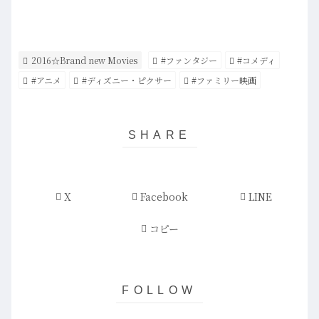
2016☆Brand new Movies
#ファンタジー
#コメディ
#アニメ
#ディズニー・ピクサー
#ファミリー映画
X
Facebook
LINE
コピー