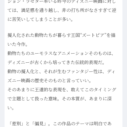
ジョン・ラセター率いる昨今のディズニー映画に対し
ては、満足感を通り越し、非の打ち所がなさすぎて逆
に苦笑いしてしまうことが多い。
擬人化された動物たちが暮らす王国“ズートピア”を描
いた今作。
動物たちのユーモラスなアニメーションそのものは、
ディズニーが古くから培ってきた伝統的表現だ。
動物の擬人化と、それが生むファンタジー性は、ディ
ズニー映画の歴史そのものと言っていい。
そのあまりに王道的な表現を、敢えてこのタイミング
で主題として扱った意味。その本質が、あまりに深
い。
「差別」と「偏見」。この作品のテーマは明白であ