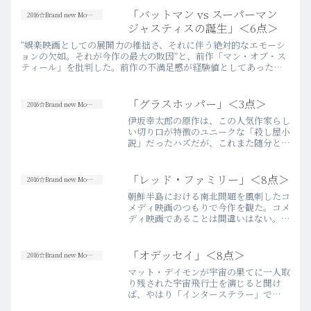
「バットマン vs スーパーマン
2016☆Brand new Movies
ジャスティスの誕生」＜6点＞
”娯楽映画としての展開力の稚拙さ、それに伴う絶対的なエモーシ
ョンの欠如。それが今作の最大の敗因”と、前作「マン・オブ・ス
ティール」を批判した。前作の不満足感が経験値としてあったた
め、これだけのビッグタイトルでありながら期待感は上がりきら
なか…more
「グラスホッパー」＜3点＞
2016☆Brand new Movies
伊坂幸太郎の原作は、この人気作家らし
い切り口が特徴のユニークな「殺し屋小
説」だったハズだが、これまた随分と凡
庸でダサい映画に仕上がってしまってい
ると思った。原作小説を初めて読んだの
はちょうど5年前で、既にストーリーを
「レッド・ファミリー」＜8点＞
2016☆Brand new Movies
うろ覚えだったので、映画…more
朝鮮半島における南北問題を風刺したコ
メディ映画のつもりで今作を観た。コメ
ディ映画であることは間違いはない。け
れど、重く暗い現実問題を根底に敷いた
この映画の本質は、あまりに悲しく、そ
してあまりにも切ない。「平和」は、家
「オデッセイ」＜8点＞
2016☆Brand new Movies
族という人間関係のかけが…more
マット・デイモンが宇宙の果てに一人取
り残された宇宙飛行士を演じると聞け
ば、やはり「インターステラー」で
の“マン博士”が記憶に新しいところ。さ