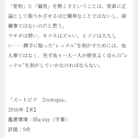
「差別」と「偏見」を無くすということは、安直に正
論として振りかざせるほど簡単なことではないし、綺
麗事ではないのだと思う。
ウサギは弱い、キツネはズルい、ヒツジは大人し
い……勝手に貼った“レッテル”を剥がすためには、他
人事ではなく、先ず我々一人一人が根気よく自らの“レ
ッテル”を剥がしていかなければならない。
「ズートピア Zootopia」
2016年【米】
鑑賞環境：Blu-ray（字幕）
評価：9点