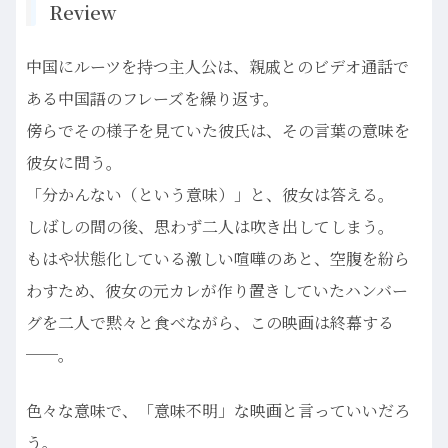
Review
中国にルーツを持つ主人公は、親戚とのビデオ通話で
ある中国語のフレーズを繰り返す。
傍らでその様子を見ていた彼氏は、その言葉の意味を
彼女に問う。
「分かんない（という意味）」と、彼女は答える。
しばしの間の後、思わず二人は吹き出してしまう。
もはや状態化している激しい喧嘩のあと、空腹を紛ら
わすため、彼女の元カレが作り置きしていたハンバー
グを二人で黙々と食べながら、この映画は終幕する
──。
色々な意味で、「意味不明」な映画と言っていいだろ
う。