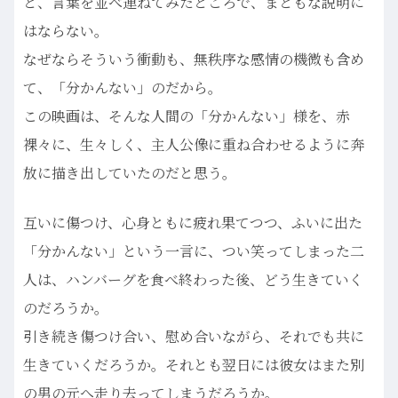
と、言葉を並べ連ねてみたところで、まともな説明に
はならない。
なぜならそういう衝動も、無秩序な感情の機微も含め
て、「分かんない」のだから。
この映画は、そんな人間の「分かんない」様を、赤
裸々に、生々しく、主人公像に重ね合わせるように奔
放に描き出していたのだと思う。
互いに傷つけ、心身ともに疲れ果てつつ、ふいに出た
「分かんない」という一言に、つい笑ってしまった二
人は、ハンバーグを食べ終わった後、どう生きていく
のだろうか。
引き続き傷つけ合い、慰め合いながら、それでも共に
生きていくだろうか。それとも翌日には彼女はまた別
の男の元へ走り去ってしまうだろうか。