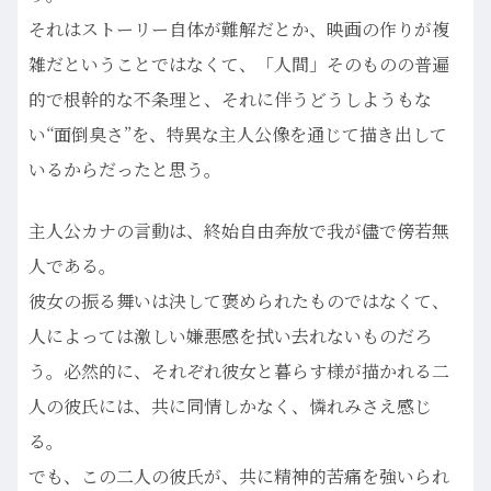
それはストーリー自体が難解だとか、映画の作りが複
雑だということではなくて、「人間」そのものの普遍
的で根幹的な不条理と、それに伴うどうしようもな
い“面倒臭さ”を、特異な主人公像を通じて描き出して
いるからだったと思う。
主人公カナの言動は、終始自由奔放で我が儘で傍若無
人である。
彼女の振る舞いは決して褒められたものではなくて、
人によっては激しい嫌悪感を拭い去れないものだろ
う。必然的に、それぞれ彼女と暮らす様が描かれる二
人の彼氏には、共に同情しかなく、憐れみさえ感じ
る。
でも、この二人の彼氏が、共に精神的苦痛を強いられ