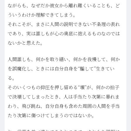
ながらも、なぜだか彼女から離れ難くいることも、ど
ういうわけか理解できてしまう。
それこそが、まさに人間の説明できない不条理の表れ
であり、実は誰しもが心の奥底に抱えるものなのでは
ないかと思えた。
人間誰しも、何かを取り繕い、何かを我慢して、何か
を誤魔化し、ときには自分自身を“騙して”生きてい
る。
そのいくつもの抑圧を押し留める“堰”が、何かの拍子
で決壊してしまったとき、人は手当たり次第に暴れま
わり、飛び跳ね、自分自身も含めた周囲の人間を手当
たり次第に傷つけてしまうのではないか。