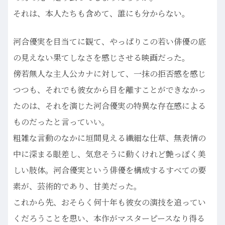
それは、本人たちも含めて、誰にも分からない。
河合優実を目当てに観て、やっぱりこの若い俳優の底
の見えない果てしなさを感じさせる映画だった。
傍若無人な主人公カナに対して、一抹の拒否感を感じ
つつも、それでも彼女から目を離すことができなかっ
たのは、それを演じた河合優実の特異な存在感による
ものだったと言っていい。
粗雑な言動のなかに垣間見える繊細な仕草、無表情の
中に深まる眼差し、気怠そうに動くけれど艶っぽく美
しい肢体。河合優実という俳優を構成するすべての要
素が、芸術的であり、甘美だった。
これから先、おそらく何十年も彼女の演技を追ってい
くだろうことを思い、本作がマスターピースなり得る