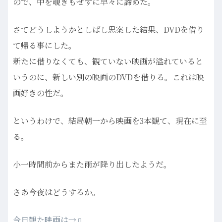
ので、中を覗きもせずに早々に諦めた。
さてどうしようかとしばし思案した結果、DVDを借り
て帰る事にした。
新たに借りなくても、観ていない映画が溢れていると
いうのに、新しい別の映画のDVDを借りる。これは映
画好きの性だ。
というわけで、結局朝一から映画を3本観て、現在に至
る。
小一時間前からまた雨が降り出したようだ。
さあ今夜はどうするか。
今日観た映画は→