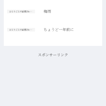
梅雨
ひとりごとの記憶20s-30s
ちょうど一年前に
ひとりごとの記憶20s-30s
スポンサーリンク