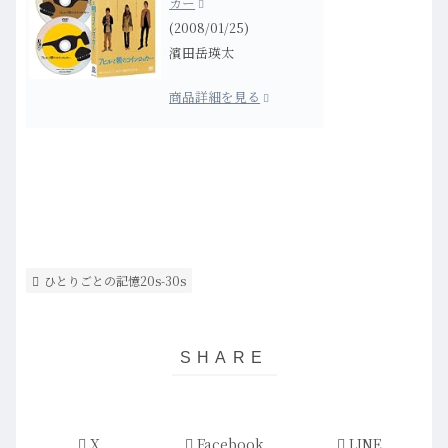
カー
(2008/01/25)
濱田岳瑛太
商品詳細を見る
ひとりごとの記憶20s-30s
X
Facebook
LINE