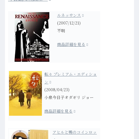
ルネッサンス
(2007/12/21)
不明
商品詳細を見る
転々 プレミアム・エディショ
ン
(2008/04/23)
小泉今日子オダギリ ジョー
商品詳細を見る
アヒルと鴨のコインロッ