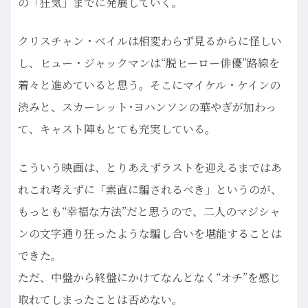
の「狂気」までに発展していく。
クリスチャン・ベイルは相変わらず見るからに怪しい
し、ヒュー・ジャックマンは“脱ヒーロー俳優”路線を
着々と進めていると思う。そこにマイケル・ケインの
渋みと、スカーレット･ヨハンソンの華やぎが加わっ
て、キャスト陣もとても充実している。
こういう映画は、とりあえずラストを迎えるまではあ
れこれ考えずに「素直に騙されるべき」というのが、
もっとも“幸福な方法”だと思うので、二人のマジシャ
ンの文字通り狂ったような騙し合いを堪能することは
できた。
ただ、中盤から終盤にかけてなんとなく“オチ”を感じ
取れてしまったことは否めない。