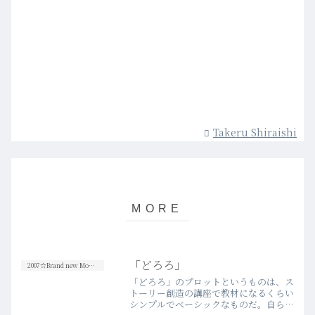
Takeru Shiraishi
「どろろ」
2007☆Brand new Movies
「どろろ」のプロットというものは、ス
トーリー創造の講座で教材になるくらい
シンプルでベーシックなものだ。自らの