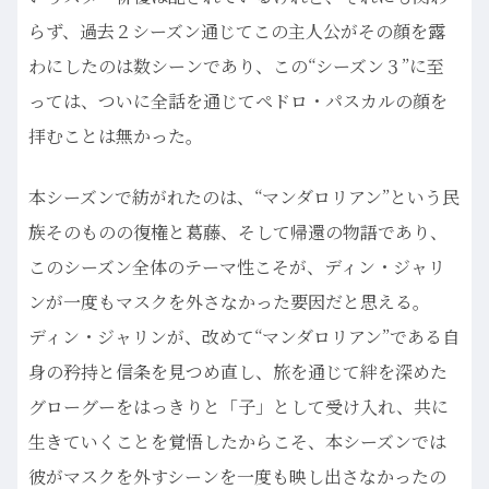
らず、過去２シーズン通じてこの主人公がその顔を露
わにしたのは数シーンであり、この“シーズン３”に至
っては、ついに全話を通じてペドロ・パスカルの顔を
拝むことは無かった。
本シーズンで紡がれたのは、“マンダロリアン”という民
族そのものの復権と葛藤、そして帰還の物語であり、
このシーズン全体のテーマ性こそが、ディン・ジャリ
ンが一度もマスクを外さなかった要因だと思える。
ディン・ジャリンが、改めて“マンダロリアン”である自
身の矜持と信条を見つめ直し、旅を通じて絆を深めた
グローグーをはっきりと「子」として受け入れ、共に
生きていくことを覚悟したからこそ、本シーズンでは
彼がマスクを外すシーンを一度も映し出さなかったの