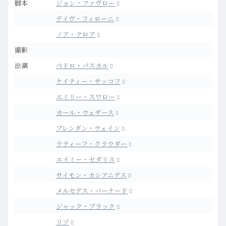
脚本
ジョン・ファヴロー
デイヴ・フィローニ
ノア・クロア
撮影
出演
ペドロ・パスカル
ケイティー・サッコフ
エミリー・スワロー
カール・ウェザース
ブレンダン・ウェイン
ラティーフ・クラウダー
エイミー・セダリス
サイモン・カシアニデス
メルセデス・バーナード
ジャック・ブラック
リゾ