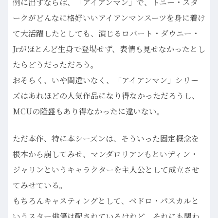
例に出すならば、「アイアンマン」で、トニー・スタ
ークがどんなに格好いいアイアンマンスーツを身に着け
て大活躍したとしても、演じるロバート・ダウニー・
Jrがほとんど生身で登場せず、表情も見せなかったとし
たらどうだっただろう。
おそらく、いや間違いなく、「アイアンマン」シリー
ズはあれほどの人気作品になり得なかっただろうし、
MCUの隆盛もあり得なかったに違いない。
ただ本作、特に本シーズンは、そういった固定概念を
根本から崩してみせ、マンダロリアンもといディン・
ジャリンというキャラクターを主人公として成立させ
てみせている。
もちろんキャスティングとして、ペドロ・パスカルと
いうスター俳優は配されているけれど、それにも関わ