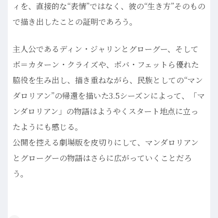
ィを、直接的な“表情”ではなく、彼の“生き方”そのもの
で描き出したことの証明であろう。
主人公であるディン・ジャリンとグローグー、そして
ボ＝カターン・クライズや、ボバ・フェットら優れた
脇役を生み出し、描き重ねながら、民族としての“マン
ダロリアン”の帰還を描いた3.5シーズンによって、「マ
ンダロリアン」の物語はようやくスタート地点に立っ
たようにも感じる。
公開を控える劇場版を皮切りにして、マンダロリアン
とグローグーの物語はさらに広がっていくことだろ
う。