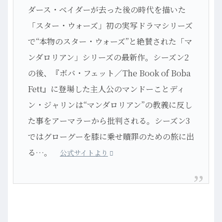
ダース・ベイダーが去った後の時代を描いた
「スター・ウォーズ」初の実写ドラマシリーズ
で“本物のスター・ウォーズ”と絶賛された「マ
ンダロリアン」シリーズの最新作。シーズン2
の後、『ボバ・フェット／The Book of Boba
Fett』に登場した主人公のマンドーことディ
ン・ジャリンは“マンダロリアン”の教義に反し
た事をアーマラーから批判される。シーズン3
ではグローグーを膝に乗せ贖罪のための旅に出
る…。
公式サイトより