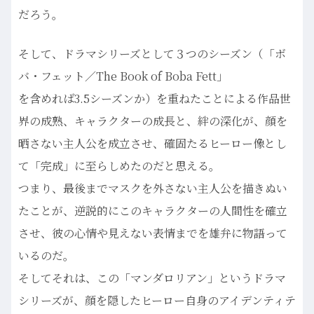
だろう。
そして、ドラマシリーズとして３つのシーズン（「ボ
バ・フェット／The Book of Boba Fett」
を含めれば3.5シーズンか）を重ねたことによる作品世
界の成熟、キャラクターの成長と、絆の深化が、顔を
晒さない主人公を成立させ、確固たるヒーロー像とし
て「完成」に至らしめたのだと思える。
つまり、最後までマスクを外さない主人公を描きぬい
たことが、逆説的にこのキャラクターの人間性を確立
させ、彼の心情や見えない表情までを雄弁に物語って
いるのだ。
そしてそれは、この「マンダロリアン」というドラマ
シリーズが、顔を隠したヒーロー自身のアイデンティテ