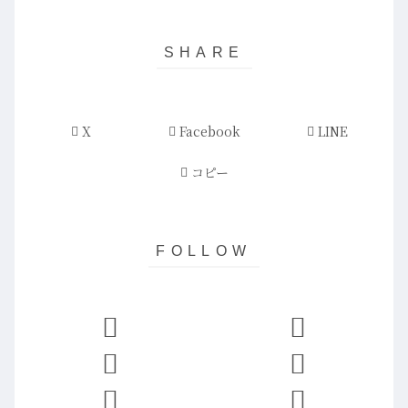
X
Facebook
LINE
コピー