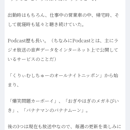
出勤時はもちろん、仕事中の営業車の中、帰宅時、そ
して就寝時も延々と聴き続けていた。
Podcast歴も長い。（ちなみにPodcastとは、主にラ
ジオ放送の音声データをインターネット上で公開して
いるサービスのことだ）
「くりぃむしちゅーのオールナイトニッポン」から始
まり、
「爆笑問題カーボーイ」、「おぎやはぎのメガネびい
き」、「バナナマンのバナナムーン」。
後の3つは現在も放送中なので、毎週の更新を楽しみに