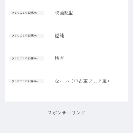
映画駄話
ひとりごとの記憶20s-30s
饂飩
ひとりごとの記憶20s-30s
稀有
ひとりごとの記憶20s-30s
なーい（中古車フェア風）
ひとりごとの記憶20s-30s
スポンサーリンク