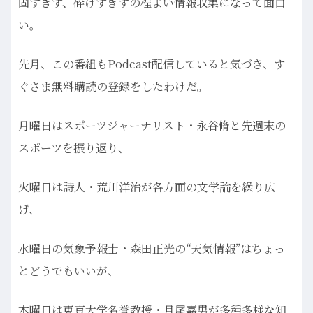
固すぎず、砕けすぎずの程よい情報収集になって面白
い。
先月、この番組もPodcast配信していると気づき、す
ぐさま無料購読の登録をしたわけだ。
月曜日はスポーツジャーナリスト・永谷脩と先週末の
スポーツを振り返り、
火曜日は詩人・荒川洋治が各方面の文学論を繰り広
げ、
水曜日の気象予報士・森田正光の“天気情報”はちょっ
とどうでもいいが、
木曜日は東京大学名誉教授・月尾嘉男が多種多様な知