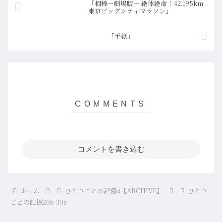
「相棒－劇場版－ 絶体絶命！42.195km
東京ビッグシティマラソン」
「手紙」
コメントを書き込む
ホーム
ひとりごとの記憶α【ARCHIVE】
ひとり
ごとの記憶20s-30s