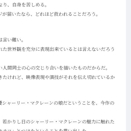
なり、自身を苦しめる。
ジが届いたなら、どれほど救われることだろう。
は言い難い。
れた世界観を充分に表現出来ているとは言えないだろう
い人間同士の心の交じり合いを描いたものだからだ。
きたけれど、映像表現や演技がそれを伝え切れているか
女優シャーリー・マクレーンの娘だということを、今作の
、若かりし日のシャーリー・マクレーンの魅力に触れた
サチコ」とつけたということを思い出した。