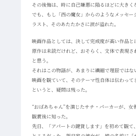
その後悔は、時に自己嫌悪に陥るほどに大きく
でも、もし「西の魔女」からのようなメッセー
ラスト、そのあたたかさに涙が溢れた。
映画作品としては、決して完成度が高い作品と
原作は未読だけれど、おそらく、文体で表現さ
と思う。
それはこの物語が、あまりに繊細で理屈ではな
映画を観ていて、そのテーマ性自体は伝わって
というと、疑問は残った。
“おばあちゃん”を演じたサチ・パーカーが、
観賞後に知った。
先日、「アパートの鍵貸します」を初めて観て
ところだった。親日家の彼女が、娘の名前に「