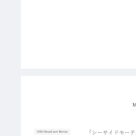
「シーサイドモーテ
2010☆Brand new Movies