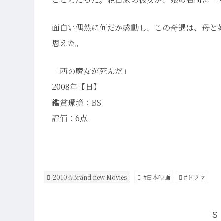
面白い偶然に何だか感動し、この奇遇は、母と
思えた。
「西の魔女が死んだ」
2008年【日】
鑑賞環境：BS
評価：6点
2010☆Brand new Movies
#日本映画
#ドラマ