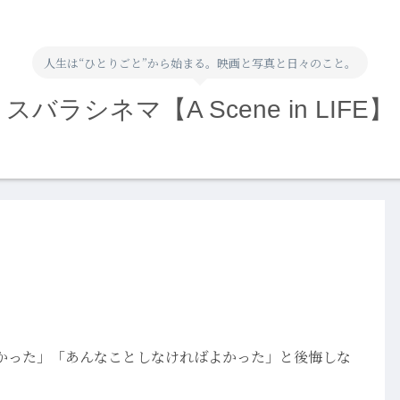
人生は“ひとりごと”から始まる。映画と写真と日々のこと。
スバラシネマ【A Scene in LIFE】
かった」「あんなことしなければよかった」と後悔しな