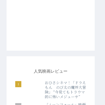
人気映画レビュー
おひさシネマ！「ドラえ
もん のび太の魔界大冒
険」 “今見てもトラウマ
的に怖いメジューサ”
「ムーンフォール」映画