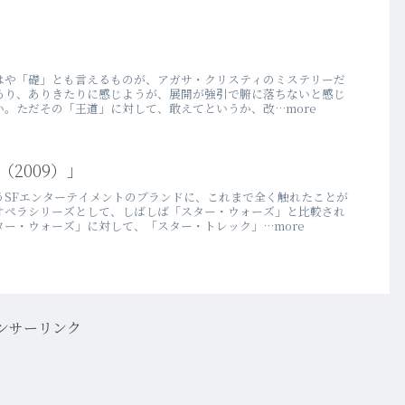
はや「礎」とも言えるものが、アガサ・クリスティのミステリーだ
あり、ありきたりに感じようが、展開が強引で腑に落ちないと感じ
。ただその「王道」に対して、敢えてというか、改…more
2009）」
うSFエンターテイメントのブランドに、これまで全く触れたことが
オペラシリーズとして、しばしば「スター・ウォーズ」と比較され
ー・ウォーズ」に対して、「スター・トレック」…more
ンサーリンク