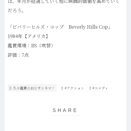
は、年月が経過していく程に映画的価値を高めていく
だろう。
「ビバリーヒルズ・コップ Beverly Hills Cop」
1984年【アメリカ】
鑑賞環境：BS（吹替）
評価：7点
久々鑑賞☆おヒサシネマ！
#アクション
#コメディ