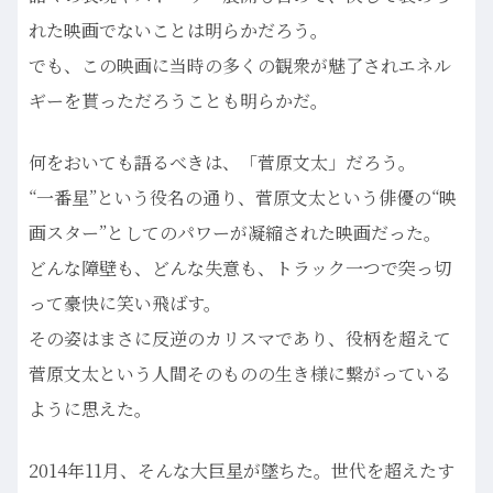
れた映画でないことは明らかだろう。
でも、この映画に当時の多くの観衆が魅了されエネル
ギーを貰っただろうことも明らかだ。
何をおいても語るべきは、「菅原文太」だろう。
“一番星”という役名の通り、菅原文太という俳優の“映
画スター”としてのパワーが凝縮された映画だった。
どんな障壁も、どんな失意も、トラック一つで突っ切
って豪快に笑い飛ばす。
その姿はまさに反逆のカリスマであり、役柄を超えて
菅原文太という人間そのものの生き様に繋がっている
ように思えた。
2014年11月、そんな大巨星が墜ちた。世代を超えたす