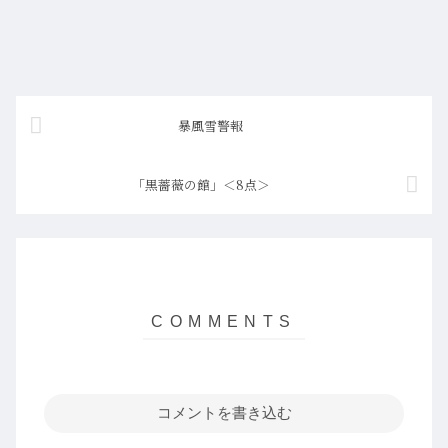
暴風雪警報
「黒薔薇の館」＜8点＞
コメントを書き込む