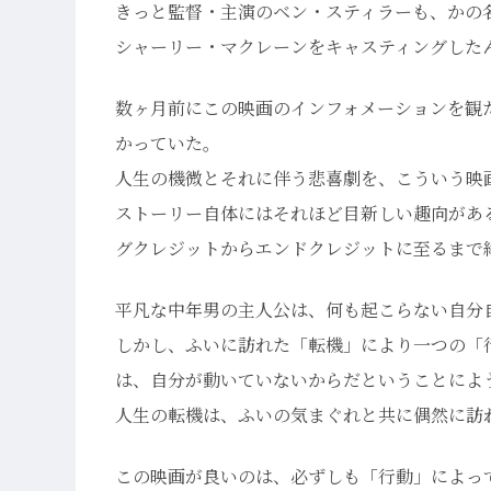
きっと監督・主演のベン・スティラーも、かの
シャーリー・マクレーンをキャスティングした
数ヶ月前にこの映画のインフォメーションを観
かっていた。
人生の機微とそれに伴う悲喜劇を、こういう映
ストーリー自体にはそれほど目新しい趣向があ
グクレジットからエンドクレジットに至るまで
平凡な中年男の主人公は、何も起こらない自分
しかし、ふいに訪れた「転機」により一つの「
は、自分が動いていないからだということによ
人生の転機は、ふいの気まぐれと共に偶然に訪
この映画が良いのは、必ずしも「行動」によっ