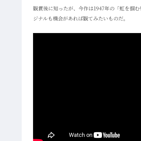
観賞後に知ったが、今作は1947年の「虹を掴
ジナルも機会があれば観てみたいものだ。