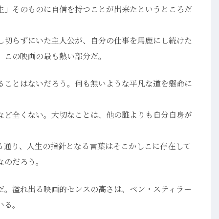
生」そのものに自信を持つことが出来たというところだ
し切らずにいた主人公が、自分の仕事を馬鹿にし続けた
、この映画の最も熱い部分だ。
ることはないだろう。何も無いような平凡な道を懸命に
など全くない。大切なことは、他の誰よりも自分自身が
。
る通り、人生の指針となる言葉はそこかしこに存在して
なのだろう。
だ。溢れ出る映画的センスの高さは、ベン・スティラー
いる。