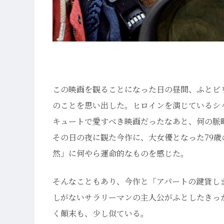
この映画を観ることになった日の昼間、ふとビ
のことを思い出した。ヒロインを演じているシ
キュートで愛すべき映画だったなあと、何の脈
その日の夜に観た今作に、大女優となった79
然」に何やら運命的なものを感じた。
そんなこともあり、今作と「アパートの鍵貸し
しがないサラリーマンの主人公がふとしたきっ
く顛末も、少し似ている。