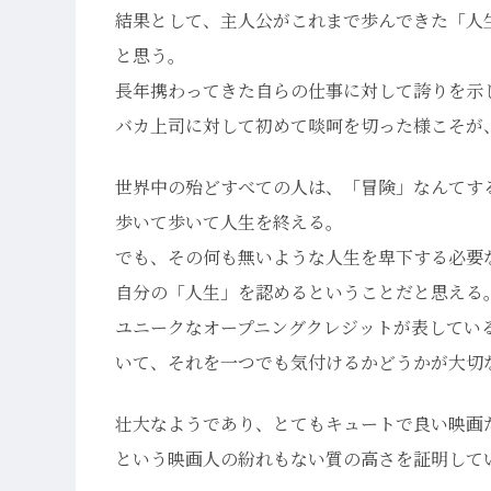
結果として、主人公がこれまで歩んできた「人
と思う。
長年携わってきた自らの仕事に対して誇りを示
バカ上司に対して初めて啖呵を切った様こそが
世界中の殆どすべての人は、「冒険」なんてす
歩いて歩いて人生を終える。
でも、その何も無いような人生を卑下する必要
自分の「人生」を認めるということだと思える
ユニークなオープニングクレジットが表してい
いて、それを一つでも気付けるかどうかが大切
壮大なようであり、とてもキュートで良い映画
という映画人の紛れもない質の高さを証明して