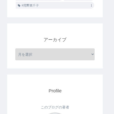
#尾野真千子
1
アーカイブ
Profile
このブログの著者