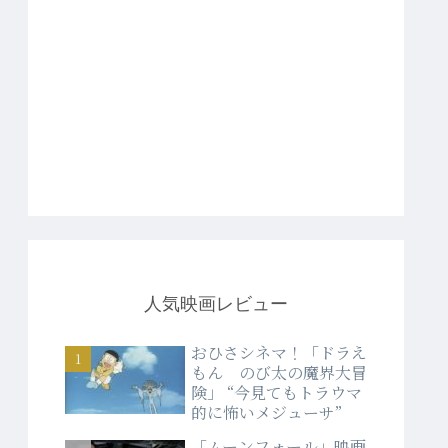
人気映画レビュー
おひさシネマ！「ドラえ
もん のび太の魔界大冒
険」 “今見てもトラウマ
的に怖いメジューサ”
「ムーンフォール」映画