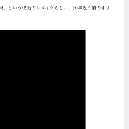
む男」という映画のリメイクらしい。70年近く前のオリ