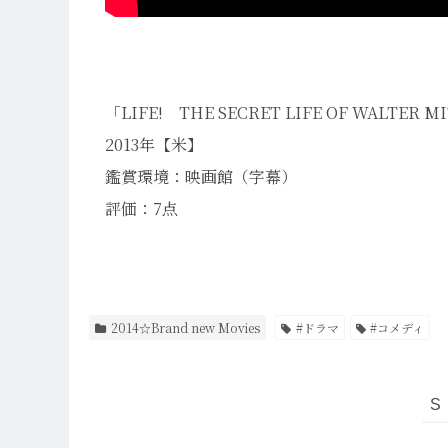
「LIFE! THE SECRET LIFE OF WALTER M
2013年【米】
鑑賞環境：映画館（字幕）
評価：7点
2014☆Brand new Movies
#ドラマ
#コメディ