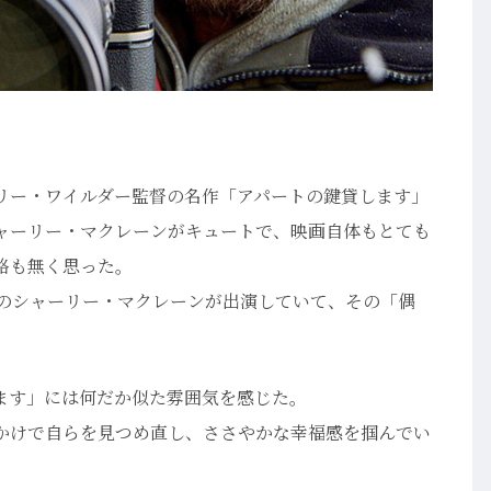
リー・ワイルダー監督の名作「アパートの鍵貸します」
ャーリー・マクレーンがキュートで、映画自体もとても
略も無く思った。
歳のシャーリー・マクレーンが出演していて、その「偶
ます」には何だか似た雰囲気を感じた。
かけで自らを見つめ直し、ささやかな幸福感を掴んでい