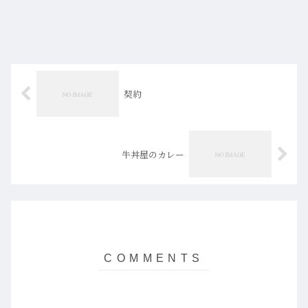
契約
牛丼屋のカレー