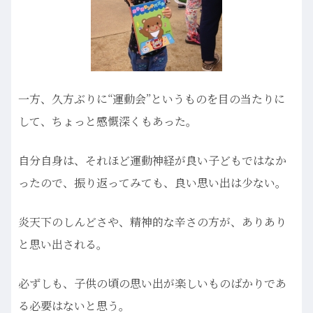
一方、久方ぶりに“運動会”というものを目の当たりに
して、ちょっと感慨深くもあった。
自分自身は、それほど運動神経が良い子どもではなか
ったので、振り返ってみても、良い思い出は少ない。
炎天下のしんどさや、精神的な辛さの方が、ありあり
と思い出される。
必ずしも、子供の頃の思い出が楽しいものばかりであ
る必要はないと思う。