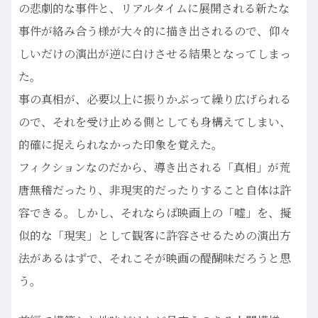
の悲劇的な事件と、リアルタイムに展開される新たな
事件が絡み合う様が大々的に描き出されるので、仰々
しいだけの演出が逆に白けさせる結果となってしまっ
た。
事の真相が、必要以上に振りかぶって繰り広げられる
ので、それを受け止める側としても身構えてしまい、
的確に捉えられなかった印象を覚えた。
フィクションなのだから、導き出される「真相」が荒
唐無稽だったり、非現実的だったりすること自体は許
容できる。しかし、それならば映画上の「嘘」を、擬
似的な「現実」として観客に許容させるための演出方
法があるはずで、それこそが映画の醍醐味だろうと思
う。