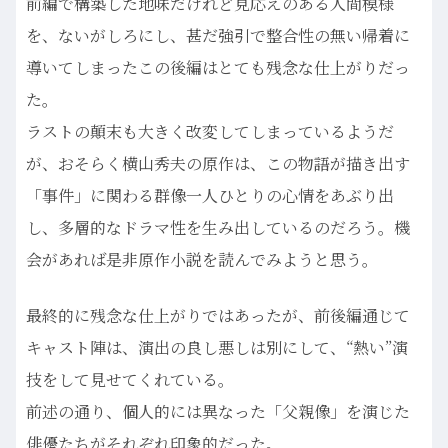
前編で構築した地味だけれど見応えのある人間模様
を、ないがしろにし、甚だ強引で整合性の無い帰着に
導いてしまったこの後編はとても残念な仕上がりだっ
た。
ラストの顛末も大きく改変してしまっているようだ
が、おそらく横山秀夫の原作は、この物語が描き出す
「事件」に関わる群像一人ひとりの心情をあぶり出
し、多層的なドラマ性を生み出しているのだろう。機
会があれば是非原作小説を読んでみようと思う。
最終的に残念な仕上がりではあったが、前後編通じて
キャスト陣は、演出の良し悪しは別にして、“熱い”演
技をして見せてくれている。
前述の通り、個人的には異なった「父親像」を演じた
俳優たちがそれぞれ印象的だった。