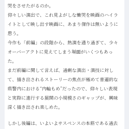
哭をさせたがるのか。
仰々しい演出で、これ見よがしな慟哭を映画のハイラ
イトとして映し出す映画に、あまり傑作は無いように
思う。
今作も「前編」の段階から、熱演を通り過ぎて、少々
オーバーアクトに見えてしまう場面がいくつもあっ
た。
まだ前編に関して言えば、過剰な演出・演技に対し
て、描き出されるストーリーの焦点が極めて普遍的な
県警内における“内輪もめ”だったので、仰々しい表現
と実際に進行する展開の小規模さのギャップが、興味
深く描き出され楽しめた。
しかし後編は、いよいよサスペンスの本筋である過去