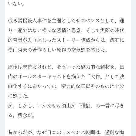
いない。
或る誘拐殺人事件を主題としたサスペンスとして、通
り一遍ではない様々な感情と思惑、そして実際の時代
的背景が入り混じったストーリー構成からは、流石に
横山秀夫の著作らしい原作の空気感を感じた。
原作は未読だけれど、そういった魅力的な題材を、国
内のオールスターキャストを揃えた「大作」として映
画化するにあたっての、精力的な気概そのものは十分
に感じた。
が、しかし、いかんせん演出が「稚拙」の一言に尽き
る。残念だ。
昔からだが、なぜ日本のサスペンス映画は、過剰な慟