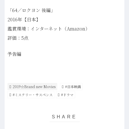
「64／ロクヨン 後編」
2016年【日本】
鑑賞環境：インターネット（Amazon）
評価：5点
予告編
2019☆Brand new Movies
#日本映画
#ミステリー・サスペンス
#ドラマ