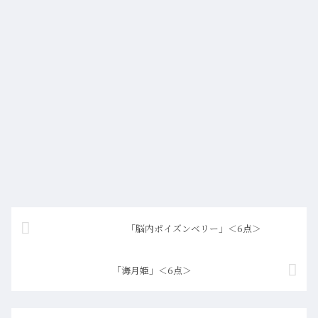
「脳内ポイズンベリー」＜6点＞
「海月姫」＜6点＞