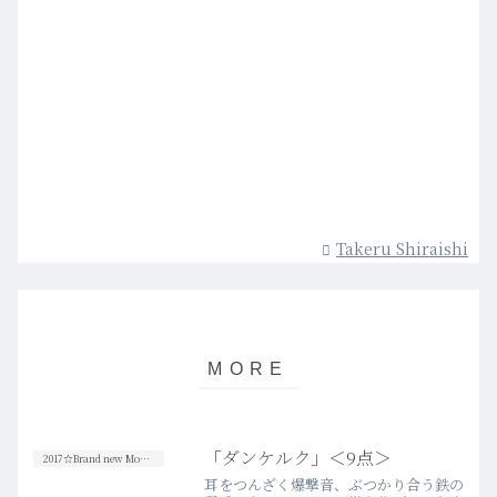
Takeru Shiraishi
「ダンケルク」＜9点＞
2017☆Brand new Movies
耳をつんざく爆撃音、ぶつかり合う鉄の