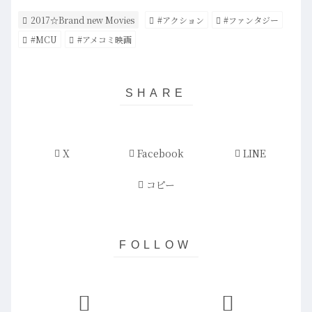
2017☆Brand new Movies
#アクション
#ファンタジー
#MCU
#アメコミ映画
X
Facebook
LINE
コピー