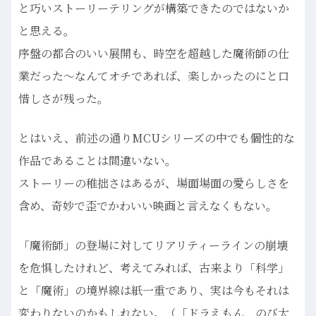
と巧いストーリーテリングが構築できたのではないか
と思える。
序盤の都合のいい展開も、時空を超越した魔術師の仕
業だった〜なんてオチであれば、楽しかったのにと口
惜しさが残った。
とはいえ、前述の通りMCUシリーズの中でも個性的な
作品であることは間違いない。
ストーリーの稚拙さはあるが、場面場面の愛らしさを
含め、奇妙で歪でかわいい映画と言えなくもない。
「魔術師」の登場に対してリアリティーラインの崩壊
を危惧したけれど、考えてみれば、古来より「科学」
と「魔術」の境界線は紙一重であり、実は今もそれは
変わりないのかもしれない。（「ドラえもん のび太