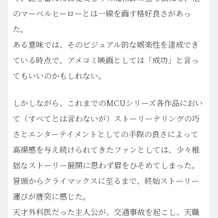
のマーベルヒーローとは一線を画す格好良さがあっ
た。
ある意味では、そのビジュアル的な娯楽性を達成でき
ている時点で、アメコミ映画としては「成功」と言っ
てもいいのかもしれない。
しかしながら、これまでのMCUシリーズ各作品におい
て（すべてとは言わないが）ストーリーテリングの巧
さとエンターテイメントとしての手際の良さによって
高揚感を与え続けられてきたファンとしては、少々稚
拙なストーリー展開に思わず眉をひそめてしまった。
冒頭からクライマックスに至るまで、終始ストーリー
運びが唐突に感じた。
天才外科医だった主人公が、交通事故を起こし、天職