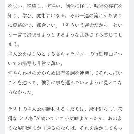
を失い、絶望し、彷徨い、偶然に怪しい呪術の存在を
知り、学び、魔術師になる。その一連の流れがあまり
に短絡的で、都合いい。「そういう運命だから」とい
う一言で済ませようとするような乱暴さすら感じてし
まう。
主人公をはじめとする各キャラクターの行動理由につ
いての描写も非常に薄い。
何やらわけの分からぬ固有名詞を連発してそれっぽい
ことを述べて、強引に事を運んでいるように見えてな
らなかった。
ラストの主人公が勝利するくだりは、魔術師らしい狡
猾な“とんち”が効いていて小気味よかったが、あのよ
うな展開がまかり通るのならば、それを活かしてもっ