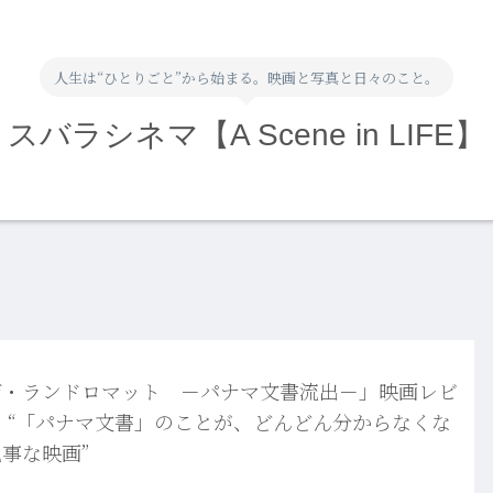
人生は“ひとりごと”から始まる。映画と写真と日々のこと。
スバラシネマ【A Scene in LIFE】
ザ・ランドロマット －パナマ文書流出－」映画レビ
 “「パナマ文書」のことが、どんどん分からなくな
事な映画”