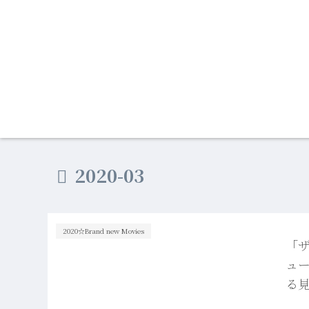
2020-03
2020☆Brand new Movies
「
ュー
る見