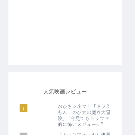
人気映画レビュー
おひさシネマ！「ドラえ
もん のび太の魔界大冒
険」 “今見てもトラウマ
的に怖いメジューサ”
「ムーンフォール」映画