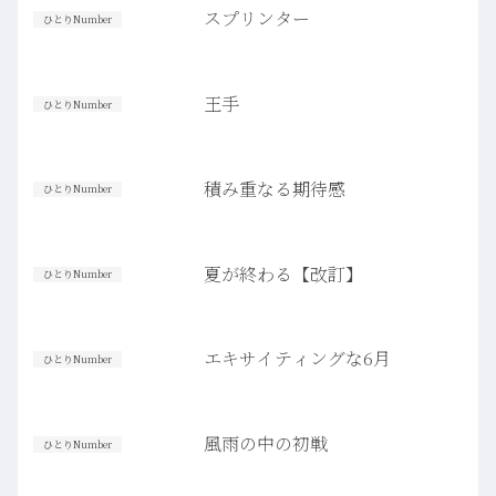
スプリンター
ひとりNumber
王手
ひとりNumber
積み重なる期待感
ひとりNumber
夏が終わる【改訂】
ひとりNumber
エキサイティングな6月
ひとりNumber
風雨の中の初戦
ひとりNumber