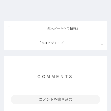
「殺人ゲームへの招待」
「恋はデジャ・ブ」
コメントを書き込む