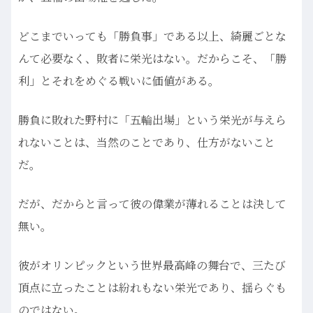
どこまでいっても「勝負事」である以上、綺麗ごとな
んて必要なく、敗者に栄光はない。だからこそ、「勝
利」とそれをめぐる戦いに価値がある。
勝負に敗れた野村に「五輪出場」という栄光が与えら
れないことは、当然のことであり、仕方がないこと
だ。
だが、だからと言って彼の偉業が薄れることは決して
無い。
彼がオリンピックという世界最高峰の舞台で、三たび
頂点に立ったことは紛れもない栄光であり、揺らぐも
のではない。