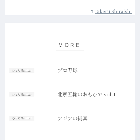
Takeru Shiraishi
プロ野球
ひとりNumber
北京五輪のおもひで vol.1
ひとりNumber
アジアの純真
ひとりNumber