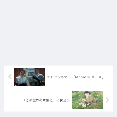
おヒサシネマ！ 「Mr.&Mrs. スミス」
「この世界の片隅に」＜10点＞