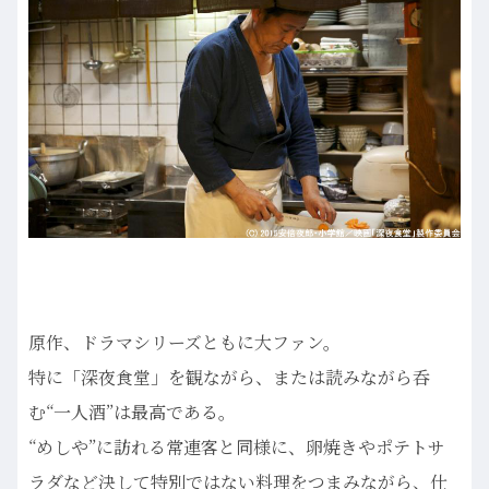
原作、ドラマシリーズともに大ファン。
特に「深夜食堂」を観ながら、または読みながら呑
む“一人酒”は最高である。
“めしや”に訪れる常連客と同様に、卵焼きやポテトサ
ラダなど決して特別ではない料理をつまみながら、仕