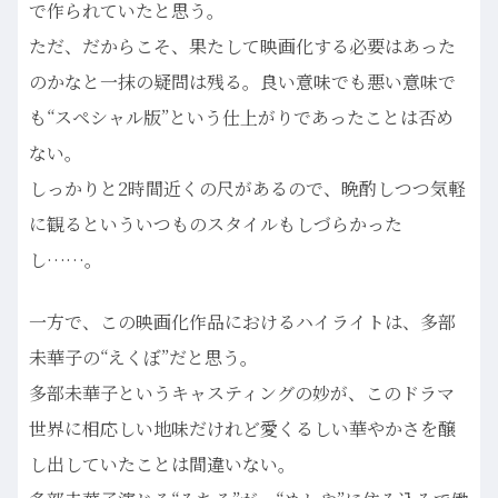
で作られていたと思う。
ただ、だからこそ、果たして映画化する必要はあった
のかなと一抹の疑問は残る。良い意味でも悪い意味で
も“スペシャル版”という仕上がりであったことは否め
ない。
しっかりと2時間近くの尺があるので、晩酌しつつ気軽
に観るといういつものスタイルもしづらかった
し……。
一方で、この映画化作品におけるハイライトは、多部
未華子の“えくぼ”だと思う。
多部未華子というキャスティングの妙が、このドラマ
世界に相応しい地味だけれど愛くるしい華やかさを醸
し出していたことは間違いない。