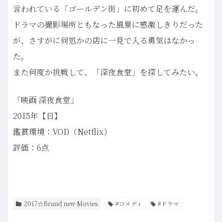
言われている「ゴールデン街」に初めて足を運んだ。
ドラマの撮影場所ともなった風景に感激しきりだった
が、さすがに何処かの店に一見で入る勇気はなかっ
た。
また何度か挑戦して、「深夜食堂」を探してみたい。
「映画 深夜食堂」
2015年【日】
鑑賞環境：VOD（Netflix）
評価：6点
2017☆Brand new Movies
#コメディ
#ドラマ