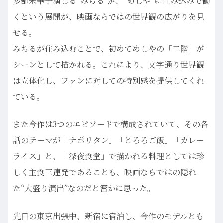
多部未華子演じる“みちる”が、“めしや”に住み込みで働
くという展開が、映画ならではの世界観の広がりを見
せる。
みちるが住み込むことで、初めてめしやの「二階」が
シーンとして描かれる。これにより、文字通り世界観
は立体化し、ファンに対しての特別感を提供してくれ
ている。
また今作は3つのエピソードで構成されていて、その各
話のテーマが「ナポリタン」「とろろご飯」「カレー
ライス」と、「深夜食堂」で描かれる料理としては珍
しく主食三連発であることも、映画ならではの隠れ
た“大盛り演出”なのだと密かに思った。
先日の東京出張中、新宿に宿泊し、今作のモデルとも