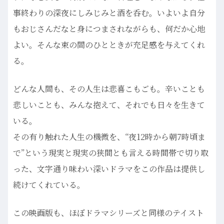
事終わりの深夜にしみじみと酒を呑む。いよいよ自分
もおじさんだなと身につまされながらも、何だか心地
よい。そんな束の間のひとときが充足感を与えてくれ
る。
どんな人間も、その人生は悲喜こもごも。辛いことも
悲しいことも、みんな抱えて、それでも日々を生きて
いる。
その有り触れた人生の機微を、“夜12時から朝7時頃ま
で”という現実と現実の狭間とも言える時間帯で切り取
った、文字通り味わい深いドラマをこの作品は提供し
続けてくれている。
この映画版も、ほぼドラマシリーズと同様のテイスト