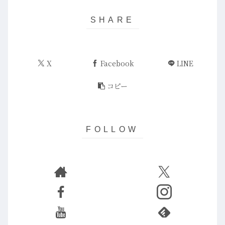
X
Facebook
LINE
コピー