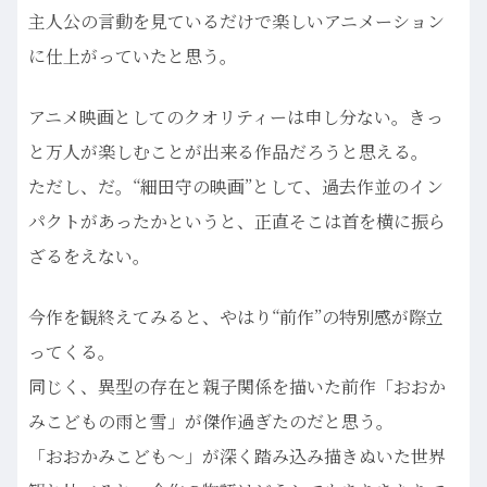
主人公の言動を見ているだけで楽しいアニメーション
に仕上がっていたと思う。
アニメ映画としてのクオリティーは申し分ない。きっ
と万人が楽しむことが出来る作品だろうと思える。
ただし、だ。“細田守の映画”として、過去作並のイン
パクトがあったかというと、正直そこは首を横に振ら
ざるをえない。
今作を観終えてみると、やはり“前作”の特別感が際立
ってくる。
同じく、異型の存在と親子関係を描いた前作「おおか
みこどもの雨と雪」が傑作過ぎたのだと思う。
「おおかみこども〜」が深く踏み込み描きぬいた世界