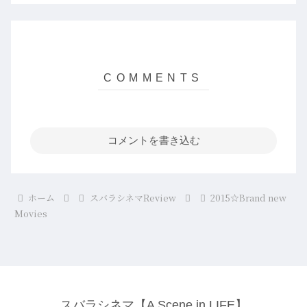
コメントを書き込む
ホーム
スバラシネマReview
2015☆Brand new
Movies
スバラシネマ【A Scene in LIFE】