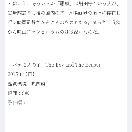
とはいえ、そういった「難癖」は細田守という人が、
宮﨑駿去りし後の国内のアニメ映画界の頂上に存在し
得る映画監督だからこそのものである。まったく我な
がら映画ファンというものは欲深いものだ。
「バケモノの子 The Boy and The Beast」
2015年【日】
鑑賞環境：映画館
評価：6点
予告編