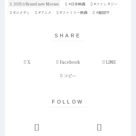
2015☆Brand new Movies
#日本映画
#ファンタジー
#コメディ
#アニメ
#ファミリー映画
#細田守
X
Facebook
LINE
コピー