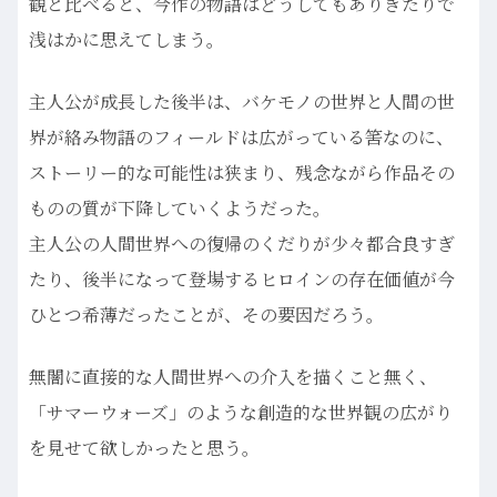
観と比べると、今作の物語はどうしてもありきたりで
浅はかに思えてしまう。
主人公が成長した後半は、バケモノの世界と人間の世
界が絡み物語のフィールドは広がっている筈なのに、
ストーリー的な可能性は狭まり、残念ながら作品その
ものの質が下降していくようだった。
主人公の人間世界への復帰のくだりが少々都合良すぎ
たり、後半になって登場するヒロインの存在価値が今
ひとつ希薄だったことが、その要因だろう。
無闇に直接的な人間世界への介入を描くこと無く、
「サマーウォーズ」のような創造的な世界観の広がり
を見せて欲しかったと思う。