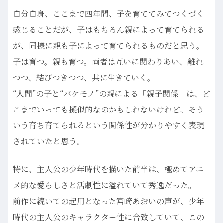
自分自身、ここまで四年間、子を育ててみてつくづく
感じることだが、子はもちろん親によって育てられる
が、同様に親も子によって育てられるものだと思う。
子は育つ。親も育つ。両者は互いに関わりあい、離れ
つつ、結びつきつつ、共に生きていく。
“人間”の子と“バケモノ”の親による「親子関係」は、ど
こまでいっても擬似的なのかもしれないけれど、そう
いう育ち育てられるという関係性が分かりやすく表現
されていたと思う。
特に、主人公の少年時代を描いた前半は、極めてアニ
メ的な愛らしさと活劇性に溢れていて秀逸だった。
前作に続いての起用となった宮崎あおいの声が、少年
時代の主人公のキャラクター性に合致していて、この