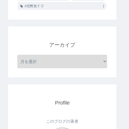
#尾野真千子
1
アーカイブ
Profile
このブログの著者