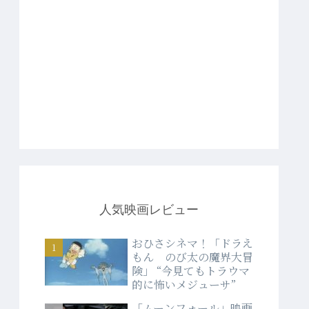
人気映画レビュー
おひさシネマ！「ドラえ
もん のび太の魔界大冒
険」 “今見てもトラウマ
的に怖いメジューサ”
「ムーンフォール」映画