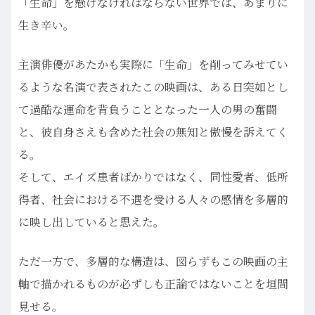
「生命」を懸けなければならない世界では、あまりに
生き辛い。
主演俳優があたかも実際に「生命」を削ってみせてい
るような名演で表されたこの映画は、ある日突如とし
て過酷な運命を背負うこととなった一人の男の奮闘
と、彼自身さえも含めた社会の無知と傲慢を訴えてく
る。
そして、エイズ患者ばかりではなく、同性愛者、低所
得者、社会における不遇を受ける人々の感情を多層的
に映し出していると思えた。
ただ一方で、多層的な構造は、図らずもこの映画の主
軸で描かれるものが必ずしも正論ではないことを垣間
見せる。