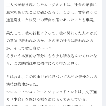
主人公が巻き起こしたムーヴメントは、社会の矛盾に
風穴をあけたことは確かだろう。しかし、文字通りに
進退窮まった状況での苦肉の策であったことも事実。
果たして、彼の行動によって、彼に関わった人々は真
の意味で救われたのか、その後の社会は救われたの
か、そして彼自身は……？
そういう本質的な部分にもう少し踏み込んでくれたな
ら、この映画は更に傑作になり得たと思う。
とは言え、この映画世界に息づいてみせた俳優たちの
演技は物凄かった。
マシュー・マコノヒーとジャレッド・レトは、文字通
り「生命」を懸ける様を演じ切ってみせている。