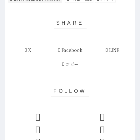
X
Facebook
LINE
コピー