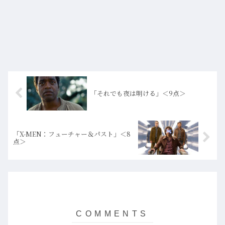
「それでも夜は明ける」＜9点＞
「X-MEN：フューチャー＆パスト」＜8
点＞