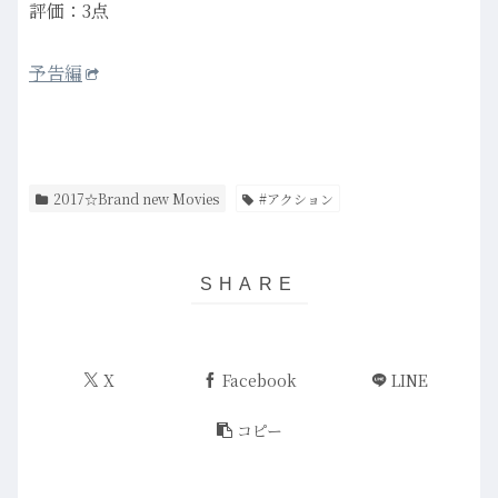
評価：3点
予告編
2017☆Brand new Movies
#アクション
X
Facebook
LINE
コピー