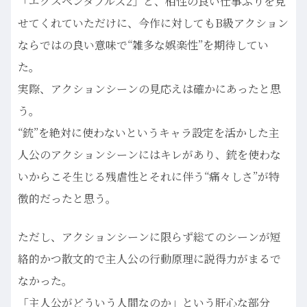
「エクスペンタブルズ2」と、相性の良い仕事ぶりを見
せてくれていただけに、今作に対してもB級アクション
ならではの良い意味で“雑多な娯楽性”を期待してい
た。
実際、アクションシーンの見応えは確かにあったと思
う。
“銃”を絶対に使わないというキャラ設定を活かした主
人公のアクションシーンにはキレがあり、銃を使わな
いからこそ生じる残虐性とそれに伴う“痛々しさ”が特
徴的だったと思う。
ただし、アクションシーンに限らず総てのシーンが短
絡的かつ散文的で主人公の行動原理に説得力がまるで
なかった。
「主人公がどういう人間なのか」という肝心な部分