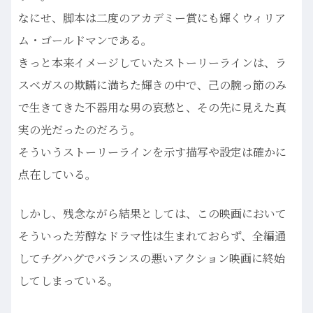
なにせ、脚本は二度のアカデミー賞にも輝くウィリア
ム・ゴールドマンである。
きっと本来イメージしていたストーリーラインは、ラ
スベガスの欺瞞に満ちた輝きの中で、己の腕っ節のみ
で生きてきた不器用な男の哀愁と、その先に見えた真
実の光だったのだろう。
そういうストーリーラインを示す描写や設定は確かに
点在している。
しかし、残念ながら結果としては、この映画において
そういった芳醇なドラマ性は生まれておらず、全編通
してチグハグでバランスの悪いアクション映画に終始
してしまっている。