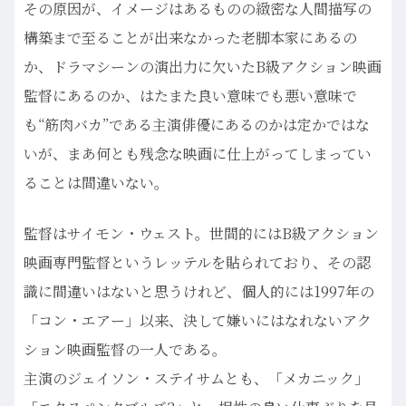
その原因が、イメージはあるものの緻密な人間描写の
構築まで至ることが出来なかった老脚本家にあるの
か、ドラマシーンの演出力に欠いたB級アクション映画
監督にあるのか、はたまた良い意味でも悪い意味で
も“筋肉バカ”である主演俳優にあるのかは定かではな
いが、まあ何とも残念な映画に仕上がってしまってい
ることは間違いない。
監督はサイモン・ウェスト。世間的にはB級アクション
映画専門監督というレッテルを貼られており、その認
識に間違いはないと思うけれど、個人的には1997年の
「コン・エアー」以来、決して嫌いにはなれないアク
ション映画監督の一人である。
主演のジェイソン・ステイサムとも、「メカニック」