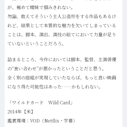
が、極めて曖昧で掴みきれない。
勿論、敢えてそういう主人公造形をする作品もあるけ
れど、結果として本質的な魅力を欠いてしまっている
ことは、脚本、演出、演技の総てにおいて力量が足り
ていないということだろう。
詰まるところ、今作においては脚本、監督、主演俳優
の“食い合わせ”が悪かったということだと思う。
全く別の座組が実現していたならば、もっと良い映画
になり得た可能性はあった……かもしれない。
「ワイルドカード Wild Card」
2014年【米】
鑑賞環境：VOD（Netflix・字幕）