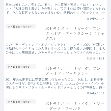
愚かな憎しみと、悲しみ、怒り、その蓄積と連鎖。もはや、レイシ
スト（人種差別主義者）を非難して、否定すれば済む問題でもなけれ
ば、そんな時代でもないのではないか。映画の中のブラックジョーク
が、全く冗談になっていない今現在の現実社会を想起して、言…
2019.04.17
more
久々鑑賞☆おヒサシネマ！
おヒサシネマ！「ガーディアン
ズ・オブ・ギャラクシー：リミッ
クス」
この「ガーディアンズ・オブ・ギャラクシー」シリーズが、MCUの
作品群の中でもきっての人気シリーズになり得た最大の要因は、主人
公をはじめ無頼漢揃いのキャラクター一人ひとりのアクの強さと、そ
の雑多な味わいを崩壊させること無く深く仕上げてみせた監…more
2019.04.14
久々鑑賞☆おヒサシネマ！
おヒサシネマ！「ガーディアン
ズ・オブ・ギャラクシー」
2014年の公開時には顕著に感じ得なかったこと。それは、主演俳優
のスター性だ。5年ぶりに見返してみて、主人公ピーター・クイルを
演じるクリス・プラットのハリウッドスターとしての存在感と、彼が
今作以降に確固たるスター俳優になり得た説得力を感じた…more
2019.04.13
久々鑑賞☆おヒサシネマ！
おヒサシネマ！「マイティ・ソー
／ダーク・ワールド」